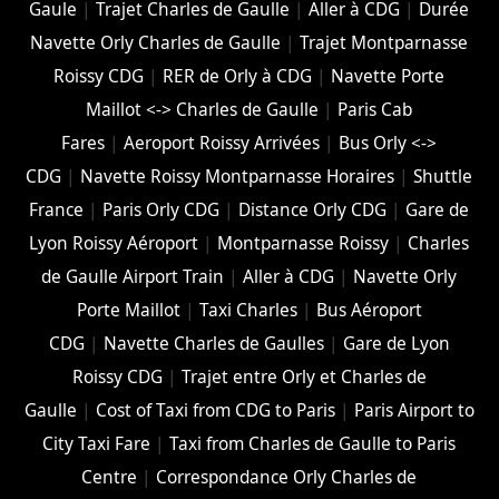
Gaule
|
Trajet Charles de Gaulle
|
Aller à CDG
|
Durée
Navette Orly Charles de Gaulle
|
Trajet Montparnasse
Roissy CDG
|
RER de Orly à CDG
|
Navette Porte
Maillot <-> Charles de Gaulle
|
Paris Cab
Fares
|
Aeroport Roissy Arrivées
|
Bus Orly <->
CDG
|
Navette Roissy Montparnasse Horaires
|
Shuttle
France
|
Paris Orly CDG
|
Distance Orly CDG
|
Gare de
Lyon Roissy Aéroport
|
Montparnasse Roissy
|
Charles
de Gaulle Airport Train
|
Aller à CDG
|
Navette Orly
Porte Maillot
|
Taxi Charles
|
Bus Aéroport
CDG
|
Navette Charles de Gaulles
|
Gare de Lyon
Roissy CDG
|
Trajet entre Orly et Charles de
Gaulle
|
Cost of Taxi from CDG to Paris
|
Paris Airport to
City Taxi Fare
|
Taxi from Charles de Gaulle to Paris
Centre
|
Correspondance Orly Charles de