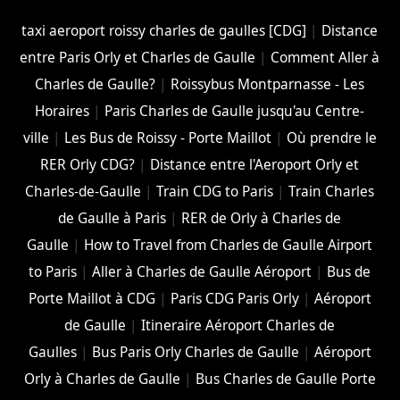
taxi aeroport roissy charles de gaulles [CDG]
|
Distance
entre Paris Orly et Charles de Gaulle
|
Comment Aller à
Charles de Gaulle?
|
Roissybus Montparnasse - Les
Horaires
|
Paris Charles de Gaulle jusqu'au Centre-
ville
|
Les Bus de Roissy - Porte Maillot
|
Où prendre le
RER Orly CDG?
|
Distance entre l'Aeroport Orly et
Charles-de-Gaulle
|
Train CDG to Paris
|
Train Charles
de Gaulle à Paris
|
RER de Orly à Charles de
Gaulle
|
How to Travel from Charles de Gaulle Airport
to Paris
|
Aller à Charles de Gaulle Aéroport
|
Bus de
Porte Maillot à CDG
|
Paris CDG Paris Orly
|
Aéroport
de Gaulle
|
Itineraire Aéroport Charles de
Gaulles
|
Bus Paris Orly Charles de Gaulle
|
Aéroport
Orly à Charles de Gaulle
|
Bus Charles de Gaulle Porte