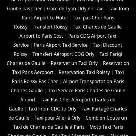
Gaulle pas Cher
|
Gare de Lyon Orly en Taxi
|
Taxi from
Paris Airport to Hotel
|
Taxi pas Cher Paris
Roissy
|
Transfert Roissy
|
Taxi Charles de Gaulle
Airport to Paris Cost
|
Paris CDG Airport Taxi
Service
|
Paris Airport Taxi Service
|
Taxi Discount
Roissy
|
Transfert Aéroport CDG Orly
|
Taxi Parigi
Charles de Gaulle
|
Reserver un Taxi Orly
|
Reservation
Taxi Paris Aeroport
|
Reservation Taxi Roissy
|
Taxi
Paris Roissy Pas Cher
|
Airport Transportation Paris
Charles Gaulle
|
Taxi Service Paris Charles de Gaulle
Airport
|
Taxi Pas Cher Aéroport Charles de
Gaulle
|
Taxi From CDG to Orly
|
Taxi Partagé Charles
de Gaulle
|
Taxi pour Aller à Orly
|
Combien Coute un
Taxi de Charles de Gaulle à Paris
|
Moto Taxi Paris