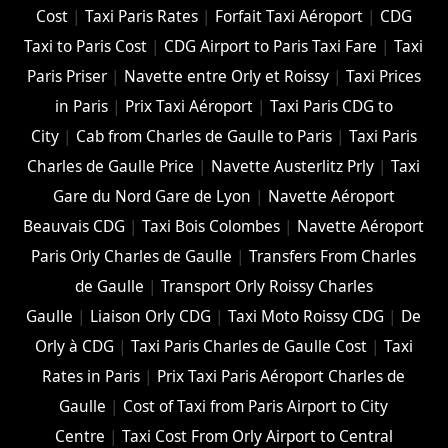
Cost
|
Taxi Paris Rates
|
Forfait Taxi Aéroport
|
CDG
Taxi to Paris Cost
|
CDG Airport to Paris Taxi Fare
|
Taxi
Paris Priser
|
Navette entre Orly et Roissy
|
Taxi Prices
in Paris
|
Prix Taxi Aéroport
|
Taxi Paris CDG to
City
|
Cab from Charles de Gaulle to Paris
|
Taxi Paris
Charles de Gaulle Price
|
Navette Austerlitz Prly
|
Taxi
Gare du Nord Gare de Lyon
|
Navette Aéroport
Beauvais CDG
|
Taxi Bois Colombes
|
Navette Aéroport
Paris Orly Charles de Gaulle
|
Transfers From Charles
de Gaulle
|
Transport Orly Roissy Charles
Gaulle
|
Liaison Orly CDG
|
Taxi Moto Roissy CDG
|
De
Orly à CDG
|
Taxi Paris Charles de Gaulle Cost
|
Taxi
Rates in Paris
|
Prix Taxi Paris Aéroport Charles de
Gaulle
|
Cost of Taxi from Paris Airport to City
Centre
|
Taxi Cost From Orly Airport to Central