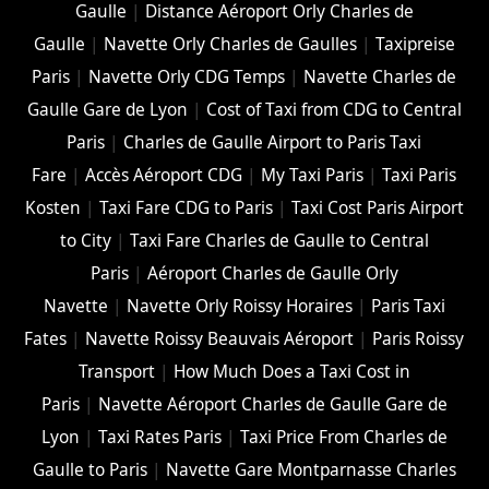
Gaulle
|
Distance Aéroport Orly Charles de
Gaulle
|
Navette Orly Charles de Gaulles
|
Taxipreise
Paris
|
Navette Orly CDG Temps
|
Navette Charles de
Gaulle Gare de Lyon
|
Cost of Taxi from CDG to Central
Paris
|
Charles de Gaulle Airport to Paris Taxi
Fare
|
Accès Aéroport CDG
|
My Taxi Paris
|
Taxi Paris
Kosten
|
Taxi Fare CDG to Paris
|
Taxi Cost Paris Airport
to City
|
Taxi Fare Charles de Gaulle to Central
Paris
|
Aéroport Charles de Gaulle Orly
Navette
|
Navette Orly Roissy Horaires
|
Paris Taxi
Fates
|
Navette Roissy Beauvais Aéroport
|
Paris Roissy
Transport
|
How Much Does a Taxi Cost in
Paris
|
Navette Aéroport Charles de Gaulle Gare de
Lyon
|
Taxi Rates Paris
|
Taxi Price From Charles de
Gaulle to Paris
|
Navette Gare Montparnasse Charles