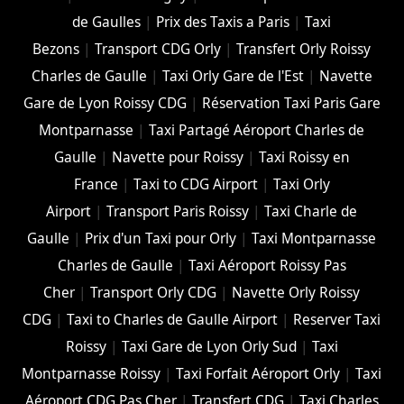
de Gaulles
|
Prix des Taxis a Paris
|
Taxi
Bezons
|
Transport CDG Orly
|
Transfert Orly Roissy
Charles de Gaulle
|
Taxi Orly Gare de l'Est
|
Navette
Gare de Lyon Roissy CDG
|
Réservation Taxi Paris Gare
Montparnasse
|
Taxi Partagé Aéroport Charles de
Gaulle
|
Navette pour Roissy
|
Taxi Roissy en
France
|
Taxi to CDG Airport
|
Taxi Orly
Airport
|
Transport Paris Roissy
|
Taxi Charle de
Gaulle
|
Prix d'un Taxi pour Orly
|
Taxi Montparnasse
Charles de Gaulle
|
Taxi Aéroport Roissy Pas
Cher
|
Transport Orly CDG
|
Navette Orly Roissy
CDG
|
Taxi to Charles de Gaulle Airport
|
Reserver Taxi
Roissy
|
Taxi Gare de Lyon Orly Sud
|
Taxi
Montparnasse Roissy
|
Taxi Forfait Aéroport Orly
|
Taxi
Aéroport CDG Pas Cher
|
Transfert CDG
|
Taxi Charles