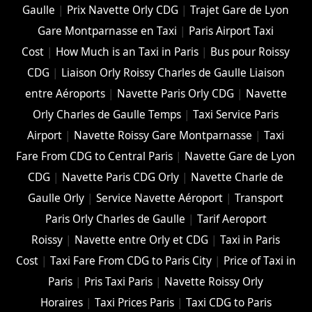
Gaulle
|
Prix Navette Orly CDG
|
Trajet Gare de Lyon
Gare Montparnasse en Taxi
|
Paris Airport Taxi
Cost
|
How Much is an Taxi in Paris
|
Bus pour Roissy
CDG
|
Liaison Orly Roissy Charles de Gaulle Liaison
entre Aéroports
|
Navette Paris Orly CDG
|
Navette
Orly Charles de Gaulle Temps
|
Taxi Service Paris
Airport
|
Navette Roissy Gare Montparnasse
|
Taxi
Fare From CDG to Central Paris
|
Navette Gare de Lyon
CDG
|
Navette Paris CDG Orly
|
Navette Charle de
Gaulle Orly
|
Service Navette Aéroport
|
Transport
Paris Orly Charles de Gaulle
|
Tarif Aeroport
Roissy
|
Navette entre Orly et CDG
|
Taxi in Paris
Cost
|
Taxi Fare From CDG to Paris City
|
Price of Taxi in
Paris
|
Pris Taxi Paris
|
Navette Roissy Orly
Horaires
|
Taxi Prices Paris
|
Taxi CDG to Paris