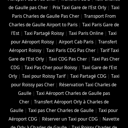
de Gaulle pas Cher
|
Prix Taxi Gare de l'Est Orly
|
Taxi
Paris Charles de Gaulle Pas Cher
|
Transport From
Charles de Gaulle Airport to Paris
|
Taxi Paris Gare de
l'Est
|
Taxi Partagé Roissy
|
Taxi Paris Online
|
Taxi
pour Aéroport Roissy
|
Airport Cab Paris
|
Transfert
Aéroport Roissy
|
Taxi Paris CDG Pas Cher
|
Tarif Taxi
Gare de l'Est Orly
|
Taxi CDG Pas Cher
|
Taxi Pas Cher
CDG
|
Taxi Pas Cher pour Roissy
|
Taxi Gare de l'Est
Orly
|
Taxi pour Roissy Tarif
|
Taxi Partagé CDG
|
Taxi
pour Roissy pas Cher
|
Réservation Taxi Charles de
Gaulle
|
Taxi Aéroport Charles de Gaulle pas
Cher
|
Transfert Aéroport Orly à Charles de
Gaulle
|
Taxi pas Cher Charles de Gaulle
|
Taxi pour
Aéroport CDG
|
Réserver un Taxi pour CDG
|
Navette
de Orly à Charles de Gaulle
|
Taxi Roissy Charles de