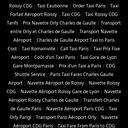
Roissy CDG
|
Taxi Eaubonne
|
Order Taxi Paris
|
Taxi
Forfait Aéroport Roissy
|
Taxi CDG
|
Taxi Roissy CDG
Tarifs
|
Prix Navette Orly Charles de Gaulle
|
Transport
entre Orly et Charles de Gaulle
|
Transport Navette
Aéroport
|
Charles de Gaulle Airport Taxi to Paris
Cost
|
Taxi Romainville
|
Call Taxi Paris
|
Taxi Prix Fixe
Aéroport
|
Coût d'un Taxi Paris
|
Taxi Gare de Lyon
Gare Montparnasse
|
Prix d'un Taxi a Paris
|
CDG
Shuttle Service
|
Paris Taxi Fares Charles Gaulle
Airport
|
Navette Aéroport de Roissy
|
Navette Roissy
CDG
|
Navette Aéroport Roissy Gare de Lyon
|
Navette
Aéroport Roissy Charles de Gaulle
|
Transfert Charles
de Gaulle Paris
|
Navette Aéroport Paris CDG
|
Taxi
Orly Parigi
|
Transport Paris Aéroport Orly
|
Navette
Aéroport CDG Paris
|
Taxi Fare From Paris to CDG