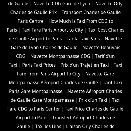
de Gaulle
|
Navette CDG Gare de Lyon
|
Navette Orly
Charles de Gaulle Prix
|
Transport Charles de Gaulle
Paris Centre
|
How Much is Taxi From CDG to
Paris
|
Taxi Fare Paris Airport to City
|
Taxi Cost Charles
de Gaulle Airport to Paris
|
Tarifa Taxi Paris
|
Navette
Gare de Lyon Charles de Gaulle
|
Navette Beauvais
CDG
|
Navette Montparnasse CDG
|
Tarif d'un
Taxi
|
Paris Taxi Prices
|
Prix d'un Trajet en Taxi
|
Taxi
Fare From Paris Airport to City
|
Navette Gare
Montparnasse Aéroport Charles de Gaulle
|
Tarif Taxi
Paris Gare Montparnasse
|
Navette Aéroport Charles
de Gaulle Gare Montparnasse
|
Prix d'un Taxi
|
Taxi
Fare CDG to Paris Center
|
Taxi Price Charles de Gaulle
Airport to Paris
|
Transfert Aéroport Charles de
Gaulle
|
Taxi les Lilas
|
Liaison Orly Charles de