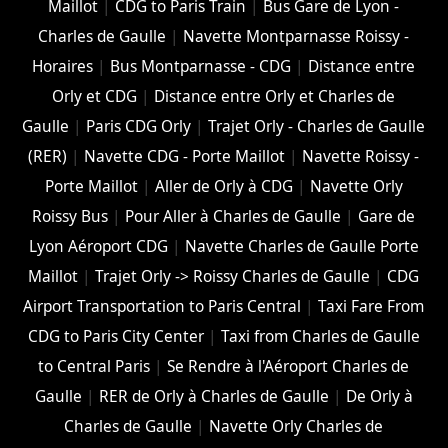
Maillot
|
CDG to Paris Train
|
Bus Gare de Lyon -
Charles de Gaulle
|
Navette Montparnasse Roissy -
Horaires
|
Bus Montparnasse - CDG
|
Distance entre
Orly et CDG
|
Distance entre Orly et Charles de
Gaulle
|
Paris CDG Orly
|
Trajet Orly - Charles de Gaulle
(RER)
|
Navette CDG - Porte Maillot
|
Navette Roissy -
Porte Maillot
|
Aller de Orly à CDG
|
Navette Orly
Roissy Bus
|
Pour Aller à Charles de Gaulle
|
Gare de
Lyon Aéroport CDG
|
Navette Charles de Gaulle Porte
Maillot
|
Trajet Orly -> Roissy Charles de Gaulle
|
CDG
Airport Transportation to Paris Central
|
Taxi Fare From
CDG to Paris City Center
|
Taxi from Charles de Gaulle
to Central Paris
|
Se Rendre à l'Aéroport Charles de
Gaulle
|
RER de Orly à Charles de Gaulle
|
De Orly à
Charles de Gaulle
|
Navette Orly Charles de