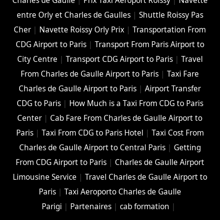
Charles de Gaulle
|
Prix Taxi Aéroport Roissy
|
Navette
entre Orly et Charles de Gaulles
|
Shuttle Roissy Pas
Cher
|
Navette Roissy Orly Prix
|
Transportation From
CDG Airport to Paris
|
Transport From Paris Airport to
City Centre
|
Transport CDG Airport to Paris
|
Travel
From Charles de Gaulle Airport to Paris
|
Taxi Fare
Charles de Gaulle Airport to Paris
|
Airport Transfer
CDG to Paris
|
How Much is a Taxi From CDG to Paris
Center
|
Cab Fare From Charles de Gaulle Airport to
Paris
|
Taxi From CDG to Paris Hotel
|
Taxi Cost From
Charles de Gaulle Airport to Central Paris
|
Getting
From CDG Airport to Paris
|
Charles de Gaulle Airport
Limousine Service
|
Travel Charles de Gaulle Airport to
Paris
|
Taxi Aeroporto Charles de Gaulle
Parigi
|
Partenaires
|
cab formation
|