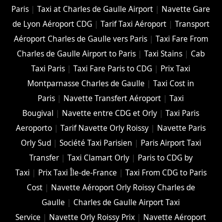
Paris
|
Taxi at Charles de Gaulle Airport
|
Navette Gare
de Lyon Aéroport CDG
|
Tarif Taxi Aéroport
|
Transport
Aéroport Charles de Gaulle vers Paris
|
Taxi Fare From
Charles de Gaulle Airport to Paris
|
Taxi Stains
|
Cab
Taxi Paris
|
Taxi Fare Paris to CDG
|
Prix Taxi
Montparnasse Charles de Gaulle
|
Taxi Cost in
Paris
|
Navette Transfert Aéroport
|
Taxi
Bougival
|
Navette entre CDG et Orly
|
Taxi Paris
Aeroporto
|
Tarif Navette Orly Roissy
|
Navette Paris
Orly Sud
|
Société Taxi Parisien
|
Paris Airport Taxi
Transfer
|
Taxi Clamart Orly
|
Paris to CDG by
Taxi
|
Prix Taxi Île-de-France
|
Taxi From CDG to Paris
Cost
|
Navette Aéroport Orly Roissy Charles de
Gaulle
|
Charles de Gaulle Airport Taxi
Service
|
Navette Orly Roissy Prix
|
Navette Aéroport