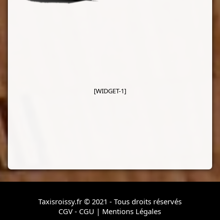
[WIDGET-1]
Taxisroissy.fr © 2021 - Tous droits réservés
CGV - CGU
|
Mentions Légales