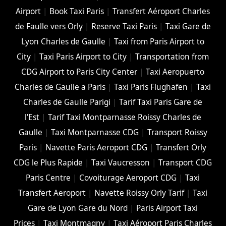
Airport
|
Book Taxi Paris
|
Transfert Aéroport Charles
de Faulle vers Orly
|
Reserve Taxi Paris
|
Taxi Gare de
Lyon Charles de Gaulle
|
Taxi from Paris Airport to
City
|
Taxi Paris Airport to City
|
Transportation from
CDG Airport to Paris City Center
|
Taxi Aeropuerto
Charles de Gaulle a Paris
|
Taxi Paris Flughafen
|
Taxi
Charles de Gaulle Parigi
|
Tarif Taxi Paris Gare de
l'Est
|
Tarif Taxi Montparnasse Roissy Charles de
Gaulle
|
Taxi Montparnasse CDG
|
Transport Roissy
Paris
|
Navette Paris Aeroport CDG
|
Transfert Orly
CDG le Plus Rapide
|
Taxi Vaucresson
|
Transport CDG
Paris Centre
|
Covoiturage Aeroport CDG
|
Taxi
Transfert Aeroport
|
Navette Roissy Orly Tarif
|
Taxi
Gare de Lyon Gare du Nord
|
Paris Airport Taxi
Prices
|
Taxi Montmagny
|
Taxi Aéroport Paris Charles