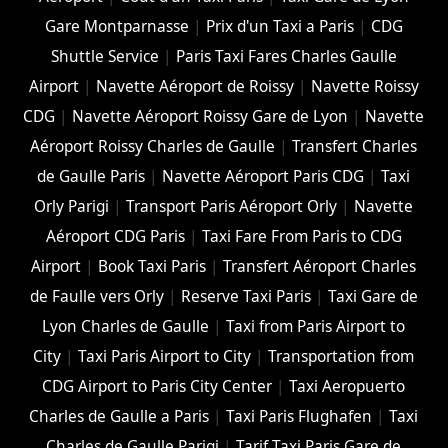
Gare Montparnasse
|
Prix d'un Taxi a Paris
|
CDG
Shuttle Service
|
Paris Taxi Fares Charles Gaulle
Airport
|
Navette Aéroport de Roissy
|
Navette Roissy
CDG
|
Navette Aéroport Roissy Gare de Lyon
|
Navette
Aéroport Roissy Charles de Gaulle
|
Transfert Charles
de Gaulle Paris
|
Navette Aéroport Paris CDG
|
Taxi
Orly Parigi
|
Transport Paris Aéroport Orly
|
Navette
Aéroport CDG Paris
|
Taxi Fare From Paris to CDG
Airport
|
Book Taxi Paris
|
Transfert Aéroport Charles
de Faulle vers Orly
|
Reserve Taxi Paris
|
Taxi Gare de
Lyon Charles de Gaulle
|
Taxi from Paris Airport to
City
|
Taxi Paris Airport to City
|
Transportation from
CDG Airport to Paris City Center
|
Taxi Aeropuerto
Charles de Gaulle a Paris
|
Taxi Paris Flughafen
|
Taxi
Charles de Gaulle Parigi
|
Tarif Taxi Paris Gare de