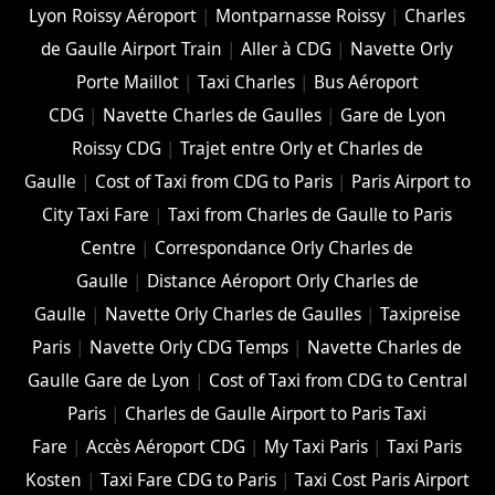
Lyon Roissy Aéroport
|
Montparnasse Roissy
|
Charles
de Gaulle Airport Train
|
Aller à CDG
|
Navette Orly
Porte Maillot
|
Taxi Charles
|
Bus Aéroport
CDG
|
Navette Charles de Gaulles
|
Gare de Lyon
Roissy CDG
|
Trajet entre Orly et Charles de
Gaulle
|
Cost of Taxi from CDG to Paris
|
Paris Airport to
City Taxi Fare
|
Taxi from Charles de Gaulle to Paris
Centre
|
Correspondance Orly Charles de
Gaulle
|
Distance Aéroport Orly Charles de
Gaulle
|
Navette Orly Charles de Gaulles
|
Taxipreise
Paris
|
Navette Orly CDG Temps
|
Navette Charles de
Gaulle Gare de Lyon
|
Cost of Taxi from CDG to Central
Paris
|
Charles de Gaulle Airport to Paris Taxi
Fare
|
Accès Aéroport CDG
|
My Taxi Paris
|
Taxi Paris
Kosten
|
Taxi Fare CDG to Paris
|
Taxi Cost Paris Airport