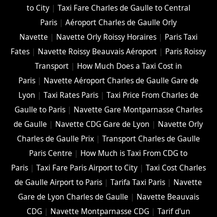
to City
|
Taxi Fare Charles de Gaulle to Central
Paris
|
Aéroport Charles de Gaulle Orly
Navette
|
Navette Orly Roissy Horaires
|
Paris Taxi
Fates
|
Navette Roissy Beauvais Aéroport
|
Paris Roissy
Transport
|
How Much Does a Taxi Cost in
Paris
|
Navette Aéroport Charles de Gaulle Gare de
Lyon
|
Taxi Rates Paris
|
Taxi Price From Charles de
Gaulle to Paris
|
Navette Gare Montparnasse Charles
de Gaulle
|
Navette CDG Gare de Lyon
|
Navette Orly
Charles de Gaulle Prix
|
Transport Charles de Gaulle
Paris Centre
|
How Much is Taxi From CDG to
Paris
|
Taxi Fare Paris Airport to City
|
Taxi Cost Charles
de Gaulle Airport to Paris
|
Tarifa Taxi Paris
|
Navette
Gare de Lyon Charles de Gaulle
|
Navette Beauvais
CDG
|
Navette Montparnasse CDG
|
Tarif d'un