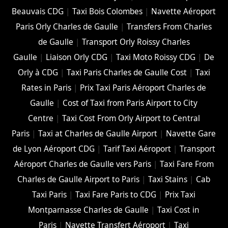
Beauvais CDG
|
Taxi Bois Colombes
|
Navette Aéroport
Paris Orly Charles de Gaulle
|
Transfers From Charles
de Gaulle
|
Transport Orly Roissy Charles
Gaulle
|
Liaison Orly CDG
|
Taxi Moto Roissy CDG
|
De
Orly à CDG
|
Taxi Paris Charles de Gaulle Cost
|
Taxi
Rates in Paris
|
Prix Taxi Paris Aéroport Charles de
Gaulle
|
Cost of Taxi from Paris Airport to City
Centre
|
Taxi Cost From Orly Airport to Central
Paris
|
Taxi at Charles de Gaulle Airport
|
Navette Gare
de Lyon Aéroport CDG
|
Tarif Taxi Aéroport
|
Transport
Aéroport Charles de Gaulle vers Paris
|
Taxi Fare From
Charles de Gaulle Airport to Paris
|
Taxi Stains
|
Cab
Taxi Paris
|
Taxi Fare Paris to CDG
|
Prix Taxi
Montparnasse Charles de Gaulle
|
Taxi Cost in
Paris
|
Navette Transfert Aéroport
|
Taxi