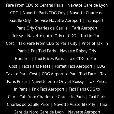
Fare From CDG to Central Paris
|
Navette Gare de Lyon
CDG
|
Navette Paris CDG Orly
|
Navette Charle de
Gaulle Orly
|
Service Navette Aéroport
|
Transport
Paris Orly Charles de Gaulle
|
Tarif Aeroport
Roissy
|
Navette entre Orly et CDG
|
Taxi in Paris
Cost
|
Taxi Fare From CDG to Paris City
|
Price of Taxi in
Paris
|
Pris Taxi Paris
|
Navette Roissy Orly
Horaires
|
Taxi Prices Paris
|
Taxi CDG to Paris
Cost
|
Taxi Paris Rates
|
Forfait Taxi Aéroport
|
CDG
Taxi to Paris Cost
|
CDG Airport to Paris Taxi Fare
|
Taxi
Paris Priser
|
Navette entre Orly et Roissy
|
Taxi Prices
in Paris
|
Prix Taxi Aéroport
|
Taxi Paris CDG to
City
|
Cab from Charles de Gaulle to Paris
|
Taxi Paris
Charles de Gaulle Price
|
Navette Austerlitz Prly
|
Taxi
Gare du Nord Gare de Lyon
|
Navette Aéroport