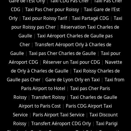
Gare de l'Est Orly
|
Taxi CDG Pas Cher
|
Taxi Pas Cher
CDG
|
Taxi Pas Cher pour Roissy
|
Taxi Gare de l'Est
Orly
|
Taxi pour Roissy Tarif
|
Taxi Partagé CDG
|
Taxi
pour Roissy pas Cher
|
Réservation Taxi Charles de
Gaulle
|
Taxi Aéroport Charles de Gaulle pas
Cher
|
Transfert Aéroport Orly à Charles de
Gaulle
|
Taxi pas Cher Charles de Gaulle
|
Taxi pour
Aéroport CDG
|
Réserver un Taxi pour CDG
|
Navette
de Orly à Charles de Gaulle
|
Taxi Roissy Charles de
Gaulle pas Cher
|
Gare de Lyon Orly en Taxi
|
Taxi from
Paris Airport to Hotel
|
Taxi pas Cher Paris
Roissy
|
Transfert Roissy
|
Taxi Charles de Gaulle
Airport to Paris Cost
|
Paris CDG Airport Taxi
Service
|
Paris Airport Taxi Service
|
Taxi Discount
Roissy
|
Transfert Aéroport CDG Orly
|
Taxi Parigi