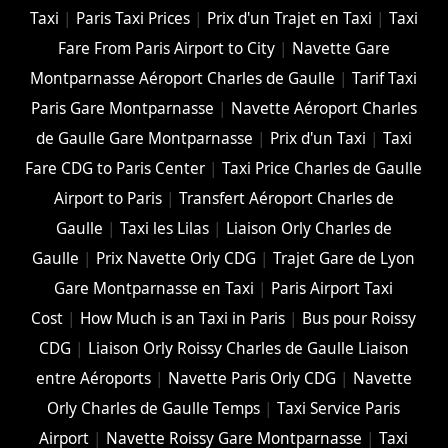
Taxi
|
Paris Taxi Prices
|
Prix d'un Trajet en Taxi
|
Taxi
Fare From Paris Airport to City
|
Navette Gare
Montparnasse Aéroport Charles de Gaulle
|
Tarif Taxi
Paris Gare Montparnasse
|
Navette Aéroport Charles
de Gaulle Gare Montparnasse
|
Prix d'un Taxi
|
Taxi
Fare CDG to Paris Center
|
Taxi Price Charles de Gaulle
Airport to Paris
|
Transfert Aéroport Charles de
Gaulle
|
Taxi les Lilas
|
Liaison Orly Charles de
Gaulle
|
Prix Navette Orly CDG
|
Trajet Gare de Lyon
Gare Montparnasse en Taxi
|
Paris Airport Taxi
Cost
|
How Much is an Taxi in Paris
|
Bus pour Roissy
CDG
|
Liaison Orly Roissy Charles de Gaulle Liaison
entre Aéroports
|
Navette Paris Orly CDG
|
Navette
Orly Charles de Gaulle Temps
|
Taxi Service Paris
Airport
|
Navette Roissy Gare Montparnasse
|
Taxi