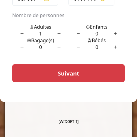
Nos Gammes de Véhicules
[WIDGET-1]