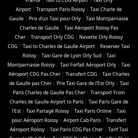
France
|
Taxi to CDG Airport
|
Taxi Orly
Airport
|
Transport Paris Roissy
|
Taxi Charle de
Gaulle
|
Prix d'un Taxi pour Orly
|
Taxi Montparnasse
Charles de Gaulle
|
Taxi Aéroport Roissy Pas
Cher
|
Transport Orly CDG
|
Navette Orly Roissy
CDG
|
Taxi to Charles de Gaulle Airport
|
Reserver Taxi
Roissy
|
Taxi Gare de Lyon Orly Sud
|
Taxi
Montparnasse Roissy
|
Taxi Forfait Aéroport Orly
|
Taxi
Aéroport CDG Pas Cher
|
Transfert CDG
|
Taxi Charles
de Gaulle pas Cher
|
Prix Taxi Gare de l'Est Orly
|
Taxi
Paris Charles de Gaulle Pas Cher
|
Transport From
Charles de Gaulle Airport to Paris
|
Taxi Paris Gare de
l'Est
|
Taxi Partagé Roissy
|
Taxi Paris Online
|
Taxi
pour Aéroport Roissy
|
Airport Cab Paris
|
Transfert
Aéroport Roissy
|
Taxi Paris CDG Pas Cher
|
Tarif Taxi