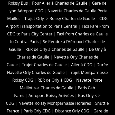
Roissy Bus
|
Pour Aller à Charles de Gaulle
|
Gare de
Lyon Aéroport CDG
|
Navette Charles de Gaulle Porte
Maillot
|
Trajet Orly -> Roissy Charles de Gaulle
|
CDG
Airport Transportation to Paris Central
|
Taxi Fare From
CDG to Paris City Center
|
Taxi from Charles de Gaulle
to Central Paris
|
Se Rendre à l'Aéroport Charles de
Gaulle
|
RER de Orly à Charles de Gaulle
|
De Orly à
Charles de Gaulle
|
Navette Orly Charles de
Gaule
|
Trajet Charles de Gaulle
|
Aller à CDG
|
Durée
Navette Orly Charles de Gaulle
|
Trajet Montparnasse
Roissy CDG
|
RER de Orly à CDG
|
Navette Porte
Maillot <-> Charles de Gaulle
|
Paris Cab
Fares
|
Aeroport Roissy Arrivées
|
Bus Orly <->
CDG
|
Navette Roissy Montparnasse Horaires
|
Shuttle
France
|
Paris Orly CDG
|
Distance Orly CDG
|
Gare de