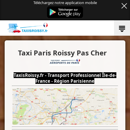
Téléchargez notre application mobile
Taxi Paris Roissy Pas Cher
TaxisRoissy.fr - Transport Professionnel Île-de-
France - Région Parisienne