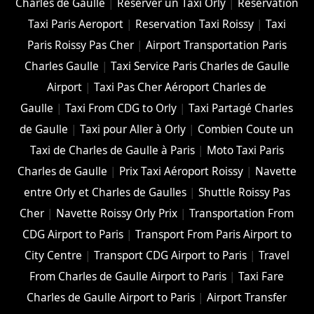
Charles de Gaulle
|
Reserver un Taxi Orly
|
Reservation
Taxi Paris Aeroport
|
Reservation Taxi Roissy
|
Taxi
Paris Roissy Pas Cher
|
Airport Transportation Paris
Charles Gaulle
|
Taxi Service Paris Charles de Gaulle
Airport
|
Taxi Pas Cher Aéroport Charles de
Gaulle
|
Taxi From CDG to Orly
|
Taxi Partagé Charles
de Gaulle
|
Taxi pour Aller à Orly
|
Combien Coute un
Taxi de Charles de Gaulle à Paris
|
Moto Taxi Paris
Charles de Gaulle
|
Prix Taxi Aéroport Roissy
|
Navette
entre Orly et Charles de Gaulles
|
Shuttle Roissy Pas
Cher
|
Navette Roissy Orly Prix
|
Transportation From
CDG Airport to Paris
|
Transport From Paris Airport to
City Centre
|
Transport CDG Airport to Paris
|
Travel
From Charles de Gaulle Airport to Paris
|
Taxi Fare
Charles de Gaulle Airport to Paris
|
Airport Transfer