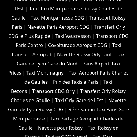
l'Est
|
Tarif Taxi Montparnasse Roissy Charles de
Gaulle
|
Taxi Montparnasse CDG
|
Transport Roissy
Paris
|
Navette Paris Aeroport CDG
|
Transfert Orly
CDG le Plus Rapide
|
Taxi Vaucresson
|
Transport CDG
Paris Centre
|
Covoiturage Aeroport CDG
|
Taxi
Transfert Aeroport
|
Navette Roissy Orly Tarif
|
Taxi
Gare de Lyon Gare du Nord
|
Paris Airport Taxi
Prices
|
Taxi Montmagny
|
Taxi Aéroport Paris Charles
de Gaulles
|
Prix des Taxis a Paris
|
Taxi
Bezons
|
Transport CDG Orly
|
Transfert Orly Roissy
Charles de Gaulle
|
Taxi Orly Gare de l'Est
|
Navette
Gare de Lyon Roissy CDG
|
Réservation Taxi Paris Gare
Montparnasse
|
Taxi Partagé Aéroport Charles de
Gaulle
|
Navette pour Roissy
|
Taxi Roissy en