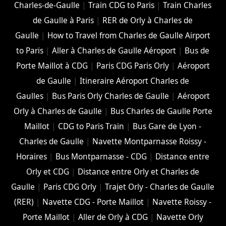
Charles-de-Gaulle
|
Train CDG to Paris
|
Train Charles
de Gaulle à Paris
|
RER de Orly à Charles de
Gaulle
|
How to Travel from Charles de Gaulle Airport
to Paris
|
Aller à Charles de Gaulle Aéroport
|
Bus de
Porte Maillot à CDG
|
Paris CDG Paris Orly
|
Aéroport
de Gaulle
|
Itineraire Aéroport Charles de
Gaulles
|
Bus Paris Orly Charles de Gaulle
|
Aéroport
Orly à Charles de Gaulle
|
Bus Charles de Gaulle Porte
Maillot
|
CDG to Paris Train
|
Bus Gare de Lyon -
Charles de Gaulle
|
Navette Montparnasse Roissy -
Horaires
|
Bus Montparnasse - CDG
|
Distance entre
Orly et CDG
|
Distance entre Orly et Charles de
Gaulle
|
Paris CDG Orly
|
Trajet Orly - Charles de Gaulle
(RER)
|
Navette CDG - Porte Maillot
|
Navette Roissy -
Porte Maillot
|
Aller de Orly à CDG
|
Navette Orly