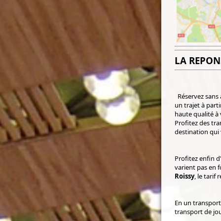
LA REPON
Réservez sans 
un trajet à par
haute qualité à
Profitez des tr
destination qui
Profitez enfin 
varient pas en 
Roissy
, le tari
En un transport
transport de jo