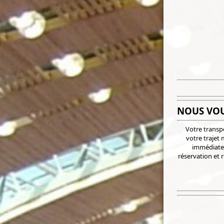
NOUS VO
Votre transp
votre trajet 
immédiatem
réservation et r