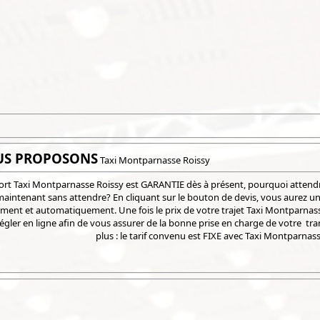
US PROPOSONS
Taxi Montparnasse Roissy
ort Taxi Montparnasse Roissy est GARANTIE dès à présent, pourquoi attendr
maintenant sans attendre? En cliquant sur le bouton de devis, vous aurez un 
ent et automatiquement. Une fois le prix de votre trajet Taxi Montparnass
égler en ligne afin de vous assurer de la bonne prise en charge de votre trans
plus : le tarif convenu est FIXE avec Taxi Montparnas