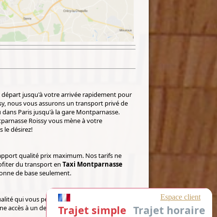
 départ jusqu'à votre arrivée rapidement pour
sy, nous vous assurons un transport privé de
 dans Paris jusqu'à la gare Montparnasse.
ntparnasse Roissy vous mène à votre
 le désirez!
rapport qualité prix maximum. Nos tarifs ne
ofiter du transport en
Taxi Montparnasse
ersonne de base seulement.
ualité qui vous permet de vous assurer un
ne accès à un devis en direct à tout moment.