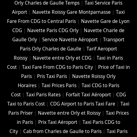
Orly Charles de Gaulle Temps
|
Taxi Service Paris
Airport
|
Navette Roissy Gare Montparnasse
|
Taxi
Fare From CDG to Central Paris
|
Navette Gare de Lyon
CDG
|
Navette Paris CDG Orly
|
Navette Charle de
Gaulle Orly
|
Service Navette Aéroport
|
Transport
Paris Orly Charles de Gaulle
|
Tarif Aeroport
Roissy
|
Navette entre Orly et CDG
|
Taxi in Paris
Cost
|
Taxi Fare From CDG to Paris City
|
Price of Taxi in
Paris
|
Pris Taxi Paris
|
Navette Roissy Orly
Horaires
|
Taxi Prices Paris
|
Taxi CDG to Paris
Cost
|
Taxi Paris Rates
|
Forfait Taxi Aéroport
|
CDG
Taxi to Paris Cost
|
CDG Airport to Paris Taxi Fare
|
Taxi
Paris Priser
|
Navette entre Orly et Roissy
|
Taxi Prices
in Paris
|
Prix Taxi Aéroport
|
Taxi Paris CDG to
City
|
Cab from Charles de Gaulle to Paris
|
Taxi Paris