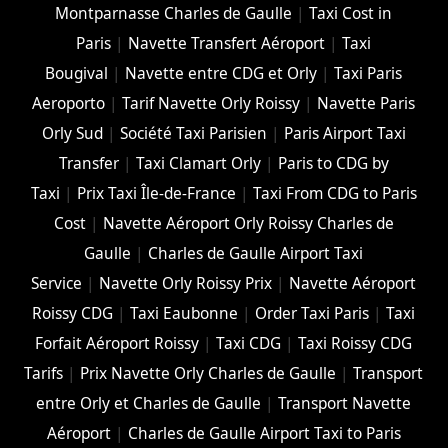
Montparnasse Charles de Gaulle
|
Taxi Cost in
Paris
|
Navette Transfert Aéroport
|
Taxi
Bougival
|
Navette entre CDG et Orly
|
Taxi Paris
Aeroporto
|
Tarif Navette Orly Roissy
|
Navette Paris
Orly Sud
|
Société Taxi Parisien
|
Paris Airport Taxi
Transfer
|
Taxi Clamart Orly
|
Paris to CDG by
Taxi
|
Prix Taxi Île-de-France
|
Taxi From CDG to Paris
Cost
|
Navette Aéroport Orly Roissy Charles de
Gaulle
|
Charles de Gaulle Airport Taxi
Service
|
Navette Orly Roissy Prix
|
Navette Aéroport
Roissy CDG
|
Taxi Eaubonne
|
Order Taxi Paris
|
Taxi
Forfait Aéroport Roissy
|
Taxi CDG
|
Taxi Roissy CDG
Tarifs
|
Prix Navette Orly Charles de Gaulle
|
Transport
entre Orly et Charles de Gaulle
|
Transport Navette
Aéroport
|
Charles de Gaulle Airport Taxi to Paris