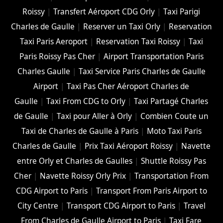
Roissy
|
Transfert Aéroport CDG Orly
|
Taxi Parigi
Charles de Gaulle
|
Reserver un Taxi Orly
|
Reservation
Taxi Paris Aeroport
|
Reservation Taxi Roissy
|
Taxi
Paris Roissy Pas Cher
|
Airport Transportation Paris
Charles Gaulle
|
Taxi Service Paris Charles de Gaulle
Airport
|
Taxi Pas Cher Aéroport Charles de
Gaulle
|
Taxi From CDG to Orly
|
Taxi Partagé Charles
de Gaulle
|
Taxi pour Aller à Orly
|
Combien Coute un
Taxi de Charles de Gaulle à Paris
|
Moto Taxi Paris
Charles de Gaulle
|
Prix Taxi Aéroport Roissy
|
Navette
entre Orly et Charles de Gaulles
|
Shuttle Roissy Pas
Cher
|
Navette Roissy Orly Prix
|
Transportation From
CDG Airport to Paris
|
Transport From Paris Airport to
City Centre
|
Transport CDG Airport to Paris
|
Travel
From Charles de Gaulle Airport to Paris
|
Taxi Fare