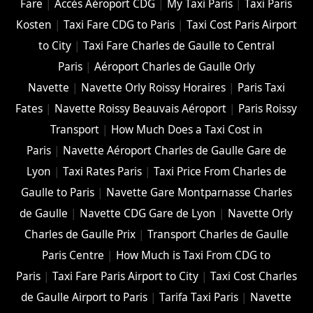
Fare
|
Accès Aéroport CDG
|
My Taxi Paris
|
Taxi Paris
Kosten
|
Taxi Fare CDG to Paris
|
Taxi Cost Paris Airport
to City
|
Taxi Fare Charles de Gaulle to Central
Paris
|
Aéroport Charles de Gaulle Orly
Navette
|
Navette Orly Roissy Horaires
|
Paris Taxi
Fates
|
Navette Roissy Beauvais Aéroport
|
Paris Roissy
Transport
|
How Much Does a Taxi Cost in
Paris
|
Navette Aéroport Charles de Gaulle Gare de
Lyon
|
Taxi Rates Paris
|
Taxi Price From Charles de
Gaulle to Paris
|
Navette Gare Montparnasse Charles
de Gaulle
|
Navette CDG Gare de Lyon
|
Navette Orly
Charles de Gaulle Prix
|
Transport Charles de Gaulle
Paris Centre
|
How Much is Taxi From CDG to
Paris
|
Taxi Fare Paris Airport to City
|
Taxi Cost Charles
de Gaulle Airport to Paris
|
Tarifa Taxi Paris
|
Navette