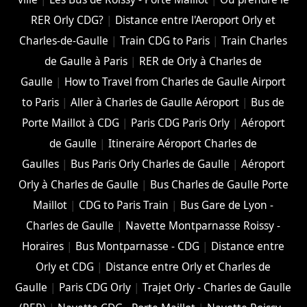
RER Orly CDG?
|
Distance entre l'Aeroport Orly et
Charles-de-Gaulle
|
Train CDG to Paris
|
Train Charles
de Gaulle à Paris
|
RER de Orly à Charles de
Gaulle
|
How to Travel from Charles de Gaulle Airport
to Paris
|
Aller à Charles de Gaulle Aéroport
|
Bus de
Porte Maillot à CDG
|
Paris CDG Paris Orly
|
Aéroport
de Gaulle
|
Itineraire Aéroport Charles de
Gaulles
|
Bus Paris Orly Charles de Gaulle
|
Aéroport
Orly à Charles de Gaulle
|
Bus Charles de Gaulle Porte
Maillot
|
CDG to Paris Train
|
Bus Gare de Lyon -
Charles de Gaulle
|
Navette Montparnasse Roissy -
Horaires
|
Bus Montparnasse - CDG
|
Distance entre
Orly et CDG
|
Distance entre Orly et Charles de
Gaulle
|
Paris CDG Orly
|
Trajet Orly - Charles de Gaulle