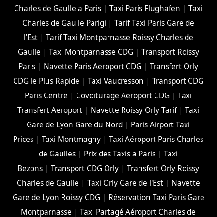
Charles de Gaulle a Paris
|
Taxi Paris Flughafen
|
Taxi
Charles de Gaulle Parigi
|
Tarif Taxi Paris Gare de
l'Est
|
Tarif Taxi Montparnasse Roissy Charles de
Gaulle
|
Taxi Montparnasse CDG
|
Transport Roissy
Paris
|
Navette Paris Aeroport CDG
|
Transfert Orly
CDG le Plus Rapide
|
Taxi Vaucresson
|
Transport CDG
Paris Centre
|
Covoiturage Aeroport CDG
|
Taxi
Transfert Aeroport
|
Navette Roissy Orly Tarif
|
Taxi
Gare de Lyon Gare du Nord
|
Paris Airport Taxi
Prices
|
Taxi Montmagny
|
Taxi Aéroport Paris Charles
de Gaulles
|
Prix des Taxis a Paris
|
Taxi
Bezons
|
Transport CDG Orly
|
Transfert Orly Roissy
Charles de Gaulle
|
Taxi Orly Gare de l'Est
|
Navette
Gare de Lyon Roissy CDG
|
Réservation Taxi Paris Gare
Montparnasse
|
Taxi Partagé Aéroport Charles de