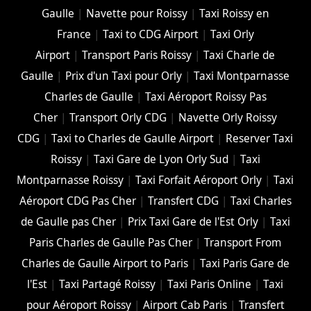
Gaulle
|
Navette pour Roissy
|
Taxi Roissy en
France
|
Taxi to CDG Airport
|
Taxi Orly
Airport
|
Transport Paris Roissy
|
Taxi Charle de
Gaulle
|
Prix d'un Taxi pour Orly
|
Taxi Montparnasse
Charles de Gaulle
|
Taxi Aéroport Roissy Pas
Cher
|
Transport Orly CDG
|
Navette Orly Roissy
CDG
|
Taxi to Charles de Gaulle Airport
|
Reserver Taxi
Roissy
|
Taxi Gare de Lyon Orly Sud
|
Taxi
Montparnasse Roissy
|
Taxi Forfait Aéroport Orly
|
Taxi
Aéroport CDG Pas Cher
|
Transfert CDG
|
Taxi Charles
de Gaulle pas Cher
|
Prix Taxi Gare de l'Est Orly
|
Taxi
Paris Charles de Gaulle Pas Cher
|
Transport From
Charles de Gaulle Airport to Paris
|
Taxi Paris Gare de
l'Est
|
Taxi Partagé Roissy
|
Taxi Paris Online
|
Taxi
pour Aéroport Roissy
|
Airport Cab Paris
|
Transfert