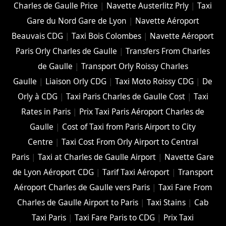
Charles de Gaulle Price
|
Navette Austerlitz Prly
|
Taxi
Gare du Nord Gare de Lyon
|
Navette Aéroport
Beauvais CDG
|
Taxi Bois Colombes
|
Navette Aéroport
Paris Orly Charles de Gaulle
|
Transfers From Charles
de Gaulle
|
Transport Orly Roissy Charles
Gaulle
|
Liaison Orly CDG
|
Taxi Moto Roissy CDG
|
De
Orly à CDG
|
Taxi Paris Charles de Gaulle Cost
|
Taxi
Rates in Paris
|
Prix Taxi Paris Aéroport Charles de
Gaulle
|
Cost of Taxi from Paris Airport to City
Centre
|
Taxi Cost From Orly Airport to Central
Paris
|
Taxi at Charles de Gaulle Airport
|
Navette Gare
de Lyon Aéroport CDG
|
Tarif Taxi Aéroport
|
Transport
Aéroport Charles de Gaulle vers Paris
|
Taxi Fare From
Charles de Gaulle Airport to Paris
|
Taxi Stains
|
Cab
Taxi Paris
|
Taxi Fare Paris to CDG
|
Prix Taxi