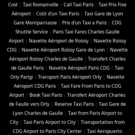
Cost
|
Taxi Romainville
|
Call Taxi Paris
|
Taxi Prix Fixe
Aéroport
|
Coût d'un Taxi Paris
|
Taxi Gare de Lyon
Gare Montparnasse
|
Prix d'un Taxi a Paris
|
CDG
Shuttle Service
|
Paris Taxi Fares Charles Gaulle
Airport
|
Navette Aéroport de Roissy
|
Navette Roissy
CDG
|
Navette Aéroport Roissy Gare de Lyon
|
Navette
Aéroport Roissy Charles de Gaulle
|
Transfert Charles
de Gaulle Paris
|
Navette Aéroport Paris CDG
|
Taxi
Orly Parigi
|
Transport Paris Aéroport Orly
|
Navette
Aéroport CDG Paris
|
Taxi Fare From Paris to CDG
Airport
|
Book Taxi Paris
|
Transfert Aéroport Charles
de Faulle vers Orly
|
Reserve Taxi Paris
|
Taxi Gare de
Lyon Charles de Gaulle
|
Taxi from Paris Airport to
City
|
Taxi Paris Airport to City
|
Transportation from
CDG Airport to Paris City Center
|
Taxi Aeropuerto