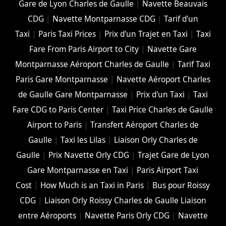
Gare de Lyon Charles de Gaulle
|
Navette Beauvais
CDG
|
Navette Montparnasse CDG
|
Tarif d'un
Taxi
|
Paris Taxi Prices
|
Prix d'un Trajet en Taxi
|
Taxi
Fare From Paris Airport to City
|
Navette Gare
Montparnasse Aéroport Charles de Gaulle
|
Tarif Taxi
Paris Gare Montparnasse
|
Navette Aéroport Charles
de Gaulle Gare Montparnasse
|
Prix d'un Taxi
|
Taxi
Fare CDG to Paris Center
|
Taxi Price Charles de Gaulle
Airport to Paris
|
Transfert Aéroport Charles de
Gaulle
|
Taxi les Lilas
|
Liaison Orly Charles de
Gaulle
|
Prix Navette Orly CDG
|
Trajet Gare de Lyon
Gare Montparnasse en Taxi
|
Paris Airport Taxi
Cost
|
How Much is an Taxi in Paris
|
Bus pour Roissy
CDG
|
Liaison Orly Roissy Charles de Gaulle Liaison
entre Aéroports
|
Navette Paris Orly CDG
|
Navette