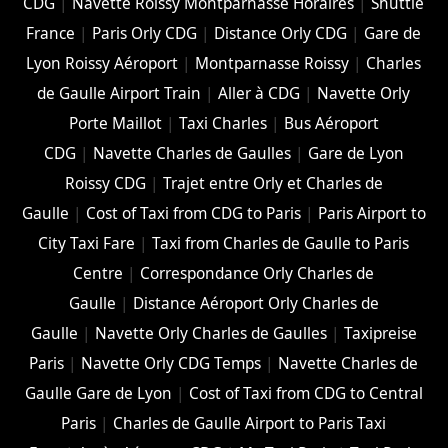
CDG
|
Navette Roissy Montparnasse Horaires
|
Shuttle
France
|
Paris Orly CDG
|
Distance Orly CDG
|
Gare de
Lyon Roissy Aéroport
|
Montparnasse Roissy
|
Charles
de Gaulle Airport Train
|
Aller à CDG
|
Navette Orly
Porte Maillot
|
Taxi Charles
|
Bus Aéroport
CDG
|
Navette Charles de Gaulles
|
Gare de Lyon
Roissy CDG
|
Trajet entre Orly et Charles de
Gaulle
|
Cost of Taxi from CDG to Paris
|
Paris Airport to
City Taxi Fare
|
Taxi from Charles de Gaulle to Paris
Centre
|
Correspondance Orly Charles de
Gaulle
|
Distance Aéroport Orly Charles de
Gaulle
|
Navette Orly Charles de Gaulles
|
Taxipreise
Paris
|
Navette Orly CDG Temps
|
Navette Charles de
Gaulle Gare de Lyon
|
Cost of Taxi from CDG to Central
Paris
|
Charles de Gaulle Airport to Paris Taxi