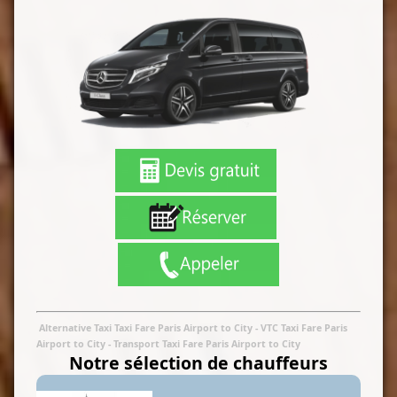
Alternative Taxi Taxi Fare Paris Airport to City
- VTC Taxi Fare Paris
Airport to City
-
Transport Taxi Fare Paris Airport to City
Notre sélection de chauffeurs