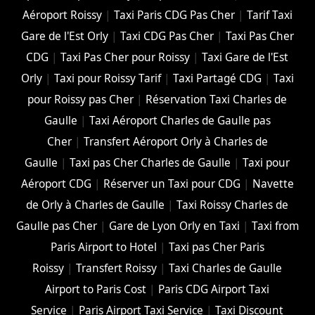
Aéroport Roissy
|
Taxi Paris CDG Pas Cher
|
Tarif Taxi
Gare de l'Est Orly
|
Taxi CDG Pas Cher
|
Taxi Pas Cher
CDG
|
Taxi Pas Cher pour Roissy
|
Taxi Gare de l'Est
Orly
|
Taxi pour Roissy Tarif
|
Taxi Partagé CDG
|
Taxi
pour Roissy pas Cher
|
Réservation Taxi Charles de
Gaulle
|
Taxi Aéroport Charles de Gaulle pas
Cher
|
Transfert Aéroport Orly à Charles de
Gaulle
|
Taxi pas Cher Charles de Gaulle
|
Taxi pour
Aéroport CDG
|
Réserver un Taxi pour CDG
|
Navette
de Orly à Charles de Gaulle
|
Taxi Roissy Charles de
Gaulle pas Cher
|
Gare de Lyon Orly en Taxi
|
Taxi from
Paris Airport to Hotel
|
Taxi pas Cher Paris
Roissy
|
Transfert Roissy
|
Taxi Charles de Gaulle
Airport to Paris Cost
|
Paris CDG Airport Taxi
Service
|
Paris Airport Taxi Service
|
Taxi Discount