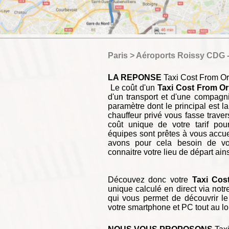
Paris > Aéroports Roissy CDG -
LA REPONSE
Taxi Cost From Orl
Le coût d'un
Taxi Cost From Orl
d'un transport et d'une compagn
paramètre dont le principal est l
chauffeur privé vous fasse traver
coût unique de votre tarif pou
équipes sont prêtes à vous accue
avons pour cela besoin de vos
connaitre votre lieu de départ ain
Découvez donc votre
Taxi Cost
unique calculé en direct via notr
qui vous permet de découvrir le 
votre smartphone et PC tout au l