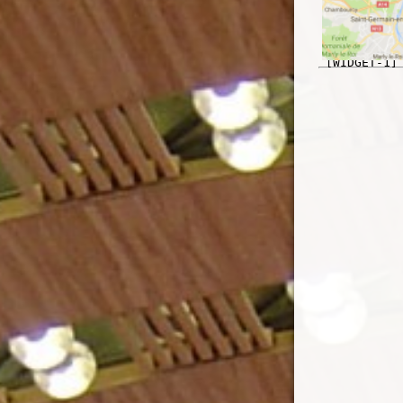
[WIDGET-1]