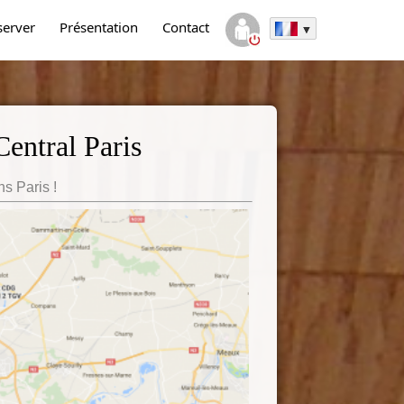
server
Présentation
Contact
entral Paris
ns Paris !