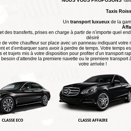
NOUS VOUS PROPOSONS
Taxi
Taxis Rois
Un
transport luxueux
de la gam
Affa
et des transferts, prises en charge à partir de n'importe quel end
désiré
e de votre chauffeur sur place avec un panneau indiquant votre 
t et d'embarquer sans avoir à perdre de temps. Votre temps est 
s et trajets mis à votre disposition pour profiter d'un transport 
s besoin d'attendre la premiere navette ou le premiere transport
votre arrivée !
CLASSE ECO
CLASSE AFFAIRE