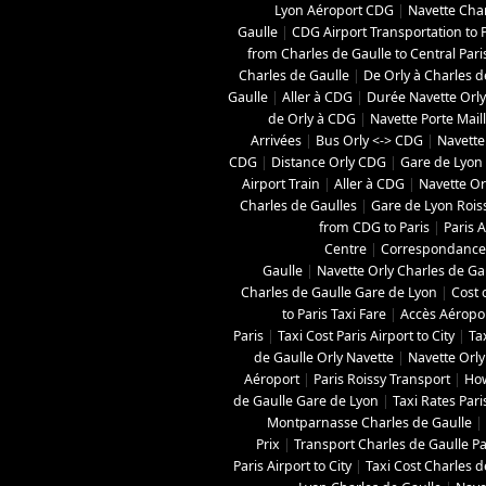
Lyon Aéroport CDG
|
Navette Char
Gaulle
|
CDG Airport Transportation to P
from Charles de Gaulle to Central Pari
Charles de Gaulle
|
De Orly à Charles d
Gaulle
|
Aller à CDG
|
Durée Navette Orly
de Orly à CDG
|
Navette Porte Mail
Arrivées
|
Bus Orly <-> CDG
|
Navette
CDG
|
Distance Orly CDG
|
Gare de Lyon 
Airport Train
|
Aller à CDG
|
Navette Orl
Charles de Gaulles
|
Gare de Lyon Roi
from CDG to Paris
|
Paris A
Centre
|
Correspondance 
Gaulle
|
Navette Orly Charles de Ga
Charles de Gaulle Gare de Lyon
|
Cost 
to Paris Taxi Fare
|
Accès Aéropo
Paris
|
Taxi Cost Paris Airport to City
|
Ta
de Gaulle Orly Navette
|
Navette Orly
Aéroport
|
Paris Roissy Transport
|
How
de Gaulle Gare de Lyon
|
Taxi Rates Pari
Montparnasse Charles de Gaulle
|
Prix
|
Transport Charles de Gaulle Pa
Paris Airport to City
|
Taxi Cost Charles de