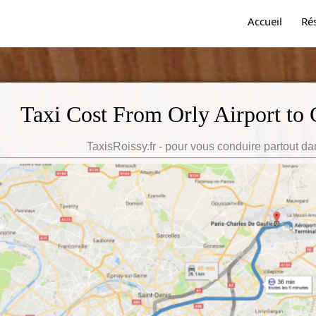
Accueil
Ré
Taxi Cost From Orly Airport to C
TaxisRoissy.fr - pour vous conduire partout da