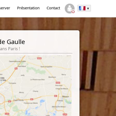
server
Présentation
Contact
de Gaulle
ans Paris !