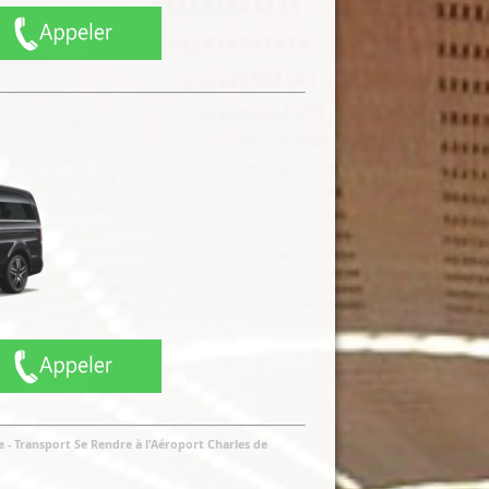
le
-
Transport Se Rendre à l'Aéroport Charles de