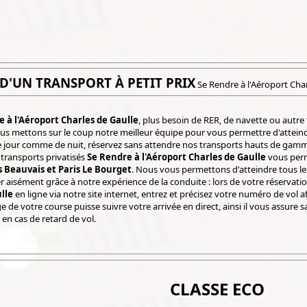
 D'UN TRANSPORT À PETIT PRIX
Se Rendre à l'Aéroport Char
 à l'Aéroport Charles de Gaulle
, plus besoin de RER, de navette ou autre
us mettons sur le coup notre meilleur équipe pour vous permettre d'atteind
e jour comme de nuit, réservez sans attendre nos transports hauts de gam
 transports privatisés
Se Rendre à l'Aéroport Charles de Gaulle
vous perm
is Beauvais et Paris Le Bourget
. Nous vous permettons d'atteindre tous l
r aisément grâce à notre expérience de la conduite : lors de votre réservati
lle
en ligne via notre site internet, entrez et précisez votre numéro de vol 
 de votre course puisse suivre votre arrivée en direct, ainsi il vous assure s
en cas de retard de vol.
CLASSE ECO