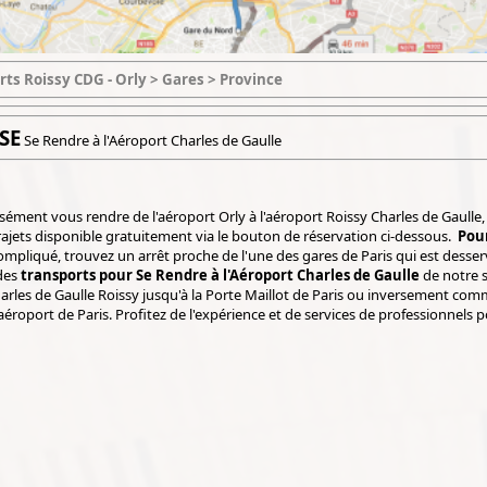
rts Roissy CDG - Orly > Gares > Province
SE
Se Rendre à l'Aéroport Charles de Gaulle
ément vous rendre de l'aéroport Orly à l'aéroport Roissy Charles de Gaulle,
rajets disponible gratuitement via le bouton de réservation ci-dessous.
Pour
compliqué, trouvez un arrêt proche de l'une des gares de Paris qui est desser
 des
transports pour Se Rendre à l'Aéroport Charles de Gaulle
de notre s
harles de Gaulle Roissy jusqu'à la Porte Maillot de Paris ou inversement c
aéroport de Paris. Profitez de l'expérience et de services de professionnel