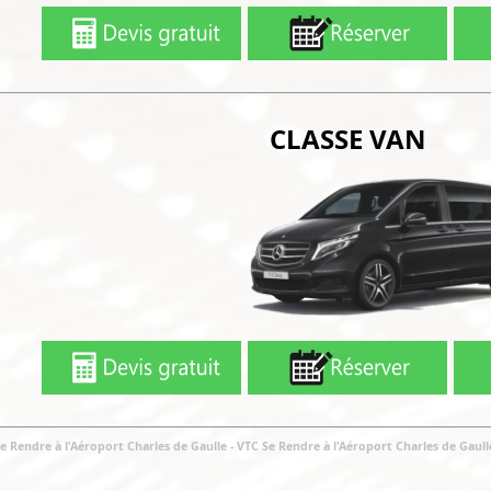
CLASSE VAN
Se Rendre à l'Aéroport Charles de Gaulle
- VTC Se Rendre à l'Aéroport Charles de Gaul