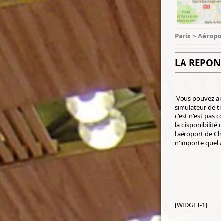
Paris > Aéropo
LA REPON
Vous pouvez ais
simulateur de t
c'est n'est pas 
la disponibilité
l'aéroport de C
n'importe quel 
[WIDGET-1]