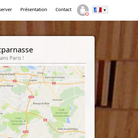
server
Présentation
Contact
ntparnasse
ans Paris !