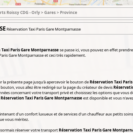
rts Roissy CDG - Orly > Gares > Province
SE
Réservation Taxi Paris Gare Montparnasse
 Taxi Paris Gare Montparnasse
se passe ici, vous pouvez en effet prendre
 Paris Gare Montparnasse et ceci très rapidement.
!
r la présente page jusqu'à apercevoir le bouton de
Réservation Taxi Pari
e bouton, vous allez être redirigé sur la page du créateur de devis
Réservati
nnées concernant votre transport privé et choisissez les options que vous dé
e
Réservation Taxi Paris Gare Montparnasse
est disponible et vous n'avez 
ntenant d'un confort luxueux et de services d'un chauffeur aux petits soins 
ue vous méritez.
sormais réserver votre transport
Réservation Taxi Paris Gare Montparn