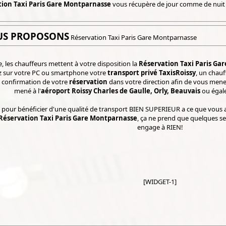
ion Taxi Paris Gare Montparnasse
vous récupère de jour comme de nuit 
US PROPOSONS
Réservation Taxi Paris Gare Montparnasse
, les chauffeurs mettent à votre disposition la
Réservation Taxi Paris Ga
z sur votre PC ou smartphone votre
transport privé TaxisRoissy
, un chau
la confirmation de votre
réservation
dans votre direction afin de vous mener
mené à l'
aéroport Roissy Charles de Gaulle, Orly, Beauvais
ou égal
 pour bénéficier d'une qualité de transport BIEN SUPERIEUR a ce que vous a
Réservation Taxi Paris Gare Montparnasse
, ça ne prend que quelques se
engage à RIEN!
[WIDGET-1]