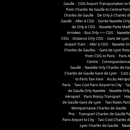
Gaulle
|
CDG Airport Transportation to P
from Charles de Gaulle to Central Pari
Charles de Gaulle
|
De Orly à Charles d
Gaulle
|
Aller à CDG
|
Durée Navette Orly
de Orly à CDG
|
Navette Porte Mail
Arrivées
|
Bus Orly <-> CDG
|
Navette
CDG
|
Distance Orly CDG
|
Gare de Lyon 
Airport Train
|
Aller à CDG
|
Navette Orl
Charles de Gaulles
|
Gare de Lyon Roi
from CDG to Paris
|
Paris A
Centre
|
Correspondance 
Gaulle
|
Navette Orly Charles de Ga
Charles de Gaulle Gare de Lyon
|
Cost 
to Paris Taxi Fare
|
Accès Aéropo
Paris
|
Taxi Cost Paris Airport to City
|
Ta
de Gaulle Orly Navette
|
Navette Orly
Aéroport
|
Paris Roissy Transport
|
How
de Gaulle Gare de Lyon
|
Taxi Rates Pari
Montparnasse Charles de Gaulle
|
Prix
|
Transport Charles de Gaulle Pa
Paris Airport to City
|
Taxi Cost Charles de
Lyon Charles de Gaulle
|
Nave