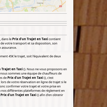
, dans le
Prix d'un Trajet en Taxi
contient
 de votre transport et sa disposition, son
n assurance.
ment 45€ le trajet, soit l'équivalent de deux
n Trajet en Taxi
(). Nous ne vous proposons en
ar nous sommes une équipe de chauffeurs de
ces de
Prix d'un Trajet en Taxi
(), c'est
ors de votre réservation en ligne de trajet si le
onc confirmer votre trajet et votre prise en
ia nos différentes plateformes de réglement en
e
Prix d'un Trajet en Taxi
() afin d'en obtenir