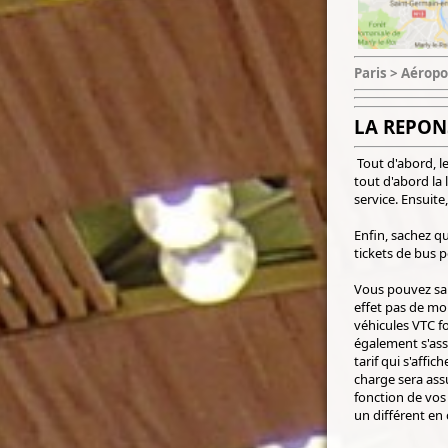
Paris > Aéropo
LA REPON
Tout d'abord, le
tout d'abord la 
service. Ensuite,
Enfin, sachez q
tickets de bus p
Vous pouvez san
effet pas de mo
véhicules VTC f
également s'assu
tarif qui s'affi
charge sera ass
fonction de vos 
un différent en