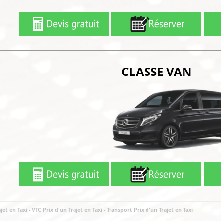
CLASSE VAN
jet en Taxi
- VTC Prix d'un Trajet en Taxi
-
Transport Prix d'un Trajet en Taxi