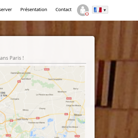
server
Présentation
Contact
ans Paris !