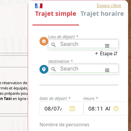
 réservation de trajet en ligne
Prix d'un
ormés et équipés, des professionnels dont la
uxes préparés pour vous permettre de vous
en Taxi
en ligne et découvrez votre tarif en