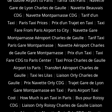
de Gaulle Airport to Paris
|
Tarifa Taxi Paris
|
Navette
Gare de Lyon Charles de Gaulle
|
Navette Beauvais
CDG
|
Navette Montparnasse CDG
|
Tarif d'un
Taxi
|
Paris Taxi Prices
|
Prix d'un Trajet en Taxi
|
Taxi
Fare From Paris Airport to City
|
Navette Gare
Montparnasse Aéroport Charles de Gaulle
|
Tarif Taxi
Paris Gare Montparnasse
|
Navette Aéroport Charles
de Gaulle Gare Montparnasse
|
Prix d'un Taxi
|
Taxi
Fare CDG to Paris Center
|
Taxi Price Charles de Gaulle
Airport to Paris
|
Transfert Aéroport Charles de
Gaulle
|
Taxi les Lilas
|
Liaison Orly Charles de
Gaulle
|
Prix Navette Orly CDG
|
Trajet Gare de Lyon
Gare Montparnasse en Taxi
|
Paris Airport Taxi
Cost
|
How Much is an Taxi in Paris
|
Bus pour Roissy
CDG
|
Liaison Orly Roissy Charles de Gaulle Liaison