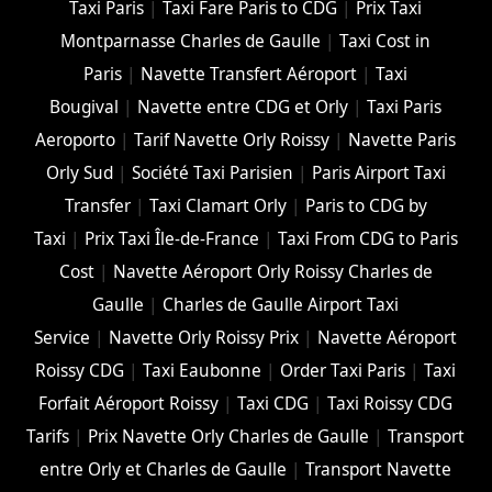
Taxi Paris
|
Taxi Fare Paris to CDG
|
Prix Taxi
Montparnasse Charles de Gaulle
|
Taxi Cost in
Paris
|
Navette Transfert Aéroport
|
Taxi
Bougival
|
Navette entre CDG et Orly
|
Taxi Paris
Aeroporto
|
Tarif Navette Orly Roissy
|
Navette Paris
Orly Sud
|
Société Taxi Parisien
|
Paris Airport Taxi
Transfer
|
Taxi Clamart Orly
|
Paris to CDG by
Taxi
|
Prix Taxi Île-de-France
|
Taxi From CDG to Paris
Cost
|
Navette Aéroport Orly Roissy Charles de
Gaulle
|
Charles de Gaulle Airport Taxi
Service
|
Navette Orly Roissy Prix
|
Navette Aéroport
Roissy CDG
|
Taxi Eaubonne
|
Order Taxi Paris
|
Taxi
Forfait Aéroport Roissy
|
Taxi CDG
|
Taxi Roissy CDG
Tarifs
|
Prix Navette Orly Charles de Gaulle
|
Transport
entre Orly et Charles de Gaulle
|
Transport Navette