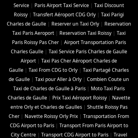
Service
|
Paris Airport Taxi Service
|
Taxi Discount
Roissy
|
Transfert Aéroport CDG Orly
|
Taxi Parigi
Charles de Gaulle
|
Reserver un Taxi Orly
|
Reservation
Taxi Paris Aeroport
|
Reservation Taxi Roissy
|
Taxi
Paris Roissy Pas Cher
|
Airport Transportation Paris
Charles Gaulle
|
Taxi Service Paris Charles de Gaulle
Airport
|
Taxi Pas Cher Aéroport Charles de
Gaulle
|
Taxi From CDG to Orly
|
Taxi Partagé Charles
de Gaulle
|
Taxi pour Aller à Orly
|
Combien Coute un
Taxi de Charles de Gaulle à Paris
|
Moto Taxi Paris
Charles de Gaulle
|
Prix Taxi Aéroport Roissy
|
Navette
entre Orly et Charles de Gaulles
|
Shuttle Roissy Pas
Cher
|
Navette Roissy Orly Prix
|
Transportation From
CDG Airport to Paris
|
Transport From Paris Airport to
City Centre
|
Transport CDG Airport to Paris
|
Travel