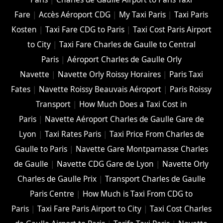
Fare
|
Accès Aéroport CDG
|
My Taxi Paris
|
Taxi Paris
Kosten
|
Taxi Fare CDG to Paris
|
Taxi Cost Paris Airport
to City
|
Taxi Fare Charles de Gaulle to Central
Paris
|
Aéroport Charles de Gaulle Orly
Navette
|
Navette Orly Roissy Horaires
|
Paris Taxi
Fates
|
Navette Roissy Beauvais Aéroport
|
Paris Roissy
Transport
|
How Much Does a Taxi Cost in
Paris
|
Navette Aéroport Charles de Gaulle Gare de
Lyon
|
Taxi Rates Paris
|
Taxi Price From Charles de
Gaulle to Paris
|
Navette Gare Montparnasse Charles
de Gaulle
|
Navette CDG Gare de Lyon
|
Navette Orly
Charles de Gaulle Prix
|
Transport Charles de Gaulle
Paris Centre
|
How Much is Taxi From CDG to
Paris
|
Taxi Fare Paris Airport to City
|
Taxi Cost Charles