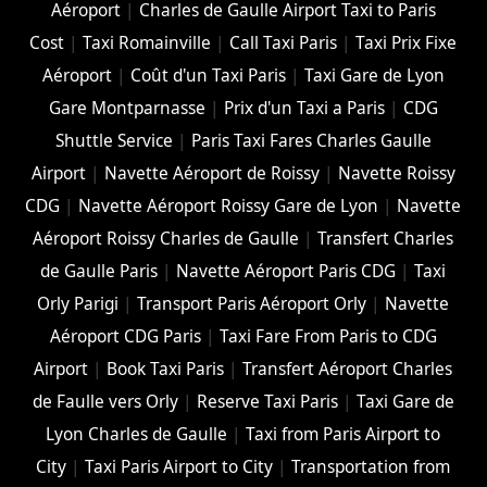
Aéroport
|
Charles de Gaulle Airport Taxi to Paris
Cost
|
Taxi Romainville
|
Call Taxi Paris
|
Taxi Prix Fixe
Aéroport
|
Coût d'un Taxi Paris
|
Taxi Gare de Lyon
Gare Montparnasse
|
Prix d'un Taxi a Paris
|
CDG
Shuttle Service
|
Paris Taxi Fares Charles Gaulle
Airport
|
Navette Aéroport de Roissy
|
Navette Roissy
CDG
|
Navette Aéroport Roissy Gare de Lyon
|
Navette
Aéroport Roissy Charles de Gaulle
|
Transfert Charles
de Gaulle Paris
|
Navette Aéroport Paris CDG
|
Taxi
Orly Parigi
|
Transport Paris Aéroport Orly
|
Navette
Aéroport CDG Paris
|
Taxi Fare From Paris to CDG
Airport
|
Book Taxi Paris
|
Transfert Aéroport Charles
de Faulle vers Orly
|
Reserve Taxi Paris
|
Taxi Gare de
Lyon Charles de Gaulle
|
Taxi from Paris Airport to
City
|
Taxi Paris Airport to City
|
Transportation from