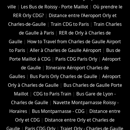
ville
|
Les Bus de Roissy - Porte Maillot
|
Où prendre le
RER Orly CDG?
|
Distance entre l'Aeroport Orly et
Charles-de-Gaulle
|
Train CDG to Paris
|
Train Charles
de Gaulle à Paris
|
RER de Orly à Charles de
Gaulle
|
How to Travel from Charles de Gaulle Airport
to Paris
|
Aller à Charles de Gaulle Aéroport
|
Bus de
Porte Maillot à CDG
|
Paris CDG Paris Orly
|
Aéroport
de Gaulle
|
Itineraire Aéroport Charles de
Gaulles
|
Bus Paris Orly Charles de Gaulle
|
Aéroport
Orly à Charles de Gaulle
|
Bus Charles de Gaulle Porte
Maillot
|
CDG to Paris Train
|
Bus Gare de Lyon -
Charles de Gaulle
|
Navette Montparnasse Roissy -
Horaires
|
Bus Montparnasse - CDG
|
Distance entre
Orly et CDG
|
Distance entre Orly et Charles de
Gaulle
|
Paris CDG Orly
|
Trajet Orly - Charles de Gaulle