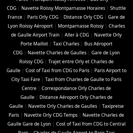
CDG
|
Navette Roissy Montparnasse Horaires
|
Shuttle
France
|
Paris Orly CDG
|
Distance Orly CDG
|
Gare de
Lyon Roissy Aéroport
|
Montparnasse Roissy
|
Charles
de Gaulle Airport Train
|
Aller à CDG
|
Navette Orly
Porte Maillot
|
Taxi Charles
|
Bus Aéroport
CDG
|
Navette Charles de Gaulles
|
Gare de Lyon
Roissy CDG
|
Trajet entre Orly et Charles de
Gaulle
|
Cost of Taxi from CDG to Paris
|
Paris Airport to
City Taxi Fare
|
Taxi from Charles de Gaulle to Paris
Centre
|
Correspondance Orly Charles de
Gaulle
|
Distance Aéroport Orly Charles de
Gaulle
|
Navette Orly Charles de Gaulles
|
Taxipreise
Paris
|
Navette Orly CDG Temps
|
Navette Charles de
Gaulle Gare de Lyon
|
Cost of Taxi from CDG to Central
Paris
|
Charles de Gaulle Airport to Paris Taxi