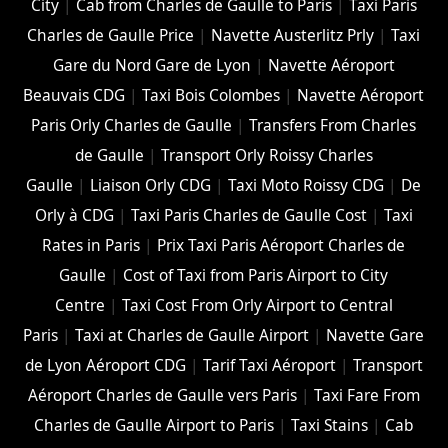
City
|
Cab from Charles de Gaulle to Paris
|
Taxi Paris
Charles de Gaulle Price
|
Navette Austerlitz Prly
|
Taxi
Gare du Nord Gare de Lyon
|
Navette Aéroport
Beauvais CDG
|
Taxi Bois Colombes
|
Navette Aéroport
Paris Orly Charles de Gaulle
|
Transfers From Charles
de Gaulle
|
Transport Orly Roissy Charles
Gaulle
|
Liaison Orly CDG
|
Taxi Moto Roissy CDG
|
De
Orly à CDG
|
Taxi Paris Charles de Gaulle Cost
|
Taxi
Rates in Paris
|
Prix Taxi Paris Aéroport Charles de
Gaulle
|
Cost of Taxi from Paris Airport to City
Centre
|
Taxi Cost From Orly Airport to Central
Paris
|
Taxi at Charles de Gaulle Airport
|
Navette Gare
de Lyon Aéroport CDG
|
Tarif Taxi Aéroport
|
Transport
Aéroport Charles de Gaulle vers Paris
|
Taxi Fare From
Charles de Gaulle Airport to Paris
|
Taxi Stains
|
Cab