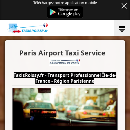
Téléchargez notre application mobile
Paris Airport Taxi Service
TaxisRoissy.fr - Transport Professionnel Île-de-
France - Région Parisienne