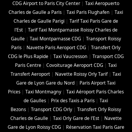
CDG Airport to Paris City Center
|
Taxi Aeropuerto
Charles de Gaulle a Paris
|
Taxi Paris Flughafen
|
Taxi
Charles de Gaulle Parigi
|
Tarif Taxi Paris Gare de
l'Est
|
Tarif Taxi Montparnasse Roissy Charles de
Gaulle
|
Taxi Montparnasse CDG
|
Transport Roissy
Paris
|
Navette Paris Aeroport CDG
|
Transfert Orly
CDG le Plus Rapide
|
Taxi Vaucresson
|
Transport CDG
Paris Centre
|
Covoiturage Aeroport CDG
|
Taxi
Transfert Aeroport
|
Navette Roissy Orly Tarif
|
Taxi
Gare de Lyon Gare du Nord
|
Paris Airport Taxi
Prices
|
Taxi Montmagny
|
Taxi Aéroport Paris Charles
de Gaulles
|
Prix des Taxis a Paris
|
Taxi
Bezons
|
Transport CDG Orly
|
Transfert Orly Roissy
Charles de Gaulle
|
Taxi Orly Gare de l'Est
|
Navette
Gare de Lyon Roissy CDG
|
Réservation Taxi Paris Gare