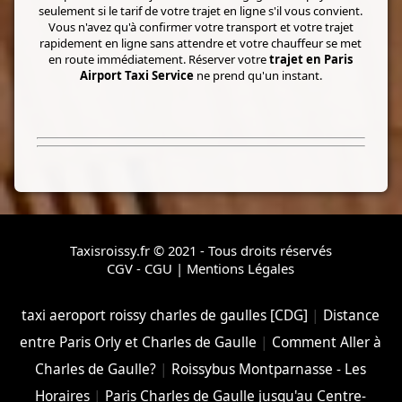
seulement si le tarif de votre trajet en ligne s'il vous convient.
Vous n'avez qu'à confirmer votre transport et votre trajet
rapidement en ligne sans attendre et votre chauffeur se met
en route immédiatement. Réserver votre
trajet en Paris
Airport Taxi Service
ne prend qu'un instant.
Taxisroissy.fr © 2021 - Tous droits réservés
CGV - CGU
|
Mentions Légales
taxi aeroport roissy charles de gaulles [CDG]
|
Distance
entre Paris Orly et Charles de Gaulle
|
Comment Aller à
Charles de Gaulle?
|
Roissybus Montparnasse - Les
Horaires
|
Paris Charles de Gaulle jusqu'au Centre-