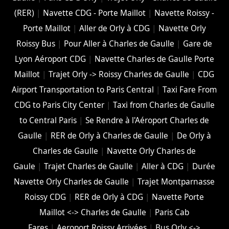
(RER)
|
Navette CDG - Porte Maillot
|
Navette Roissy -
Porte Maillot
|
Aller de Orly à CDG
|
Navette Orly
Roissy Bus
|
Pour Aller à Charles de Gaulle
|
Gare de
Lyon Aéroport CDG
|
Navette Charles de Gaulle Porte
Maillot
|
Trajet Orly -> Roissy Charles de Gaulle
|
CDG
Airport Transportation to Paris Central
|
Taxi Fare From
CDG to Paris City Center
|
Taxi from Charles de Gaulle
to Central Paris
|
Se Rendre à l'Aéroport Charles de
Gaulle
|
RER de Orly à Charles de Gaulle
|
De Orly à
Charles de Gaulle
|
Navette Orly Charles de
Gaule
|
Trajet Charles de Gaulle
|
Aller à CDG
|
Durée
Navette Orly Charles de Gaulle
|
Trajet Montparnasse
Roissy CDG
|
RER de Orly à CDG
|
Navette Porte
Maillot <-> Charles de Gaulle
|
Paris Cab
Fares
|
Aeroport Roissy Arrivées
|
Bus Orly <->