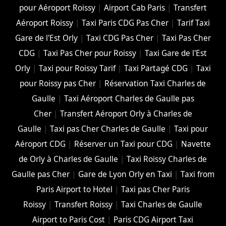
pour Aéroport Roissy
|
Airport Cab Paris
|
Transfert
Aéroport Roissy
|
Taxi Paris CDG Pas Cher
|
Tarif Taxi
Gare de l'Est Orly
|
Taxi CDG Pas Cher
|
Taxi Pas Cher
CDG
|
Taxi Pas Cher pour Roissy
|
Taxi Gare de l'Est
Orly
|
Taxi pour Roissy Tarif
|
Taxi Partagé CDG
|
Taxi
pour Roissy pas Cher
|
Réservation Taxi Charles de
Gaulle
|
Taxi Aéroport Charles de Gaulle pas
Cher
|
Transfert Aéroport Orly à Charles de
Gaulle
|
Taxi pas Cher Charles de Gaulle
|
Taxi pour
Aéroport CDG
|
Réserver un Taxi pour CDG
|
Navette
de Orly à Charles de Gaulle
|
Taxi Roissy Charles de
Gaulle pas Cher
|
Gare de Lyon Orly en Taxi
|
Taxi from
Paris Airport to Hotel
|
Taxi pas Cher Paris
Roissy
|
Transfert Roissy
|
Taxi Charles de Gaulle
Airport to Paris Cost
|
Paris CDG Airport Taxi