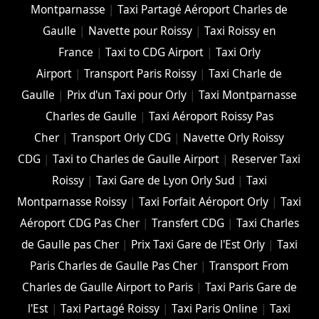
Montparnasse
|
Taxi Partagé Aéroport Charles de
Gaulle
|
Navette pour Roissy
|
Taxi Roissy en
France
|
Taxi to CDG Airport
|
Taxi Orly
Airport
|
Transport Paris Roissy
|
Taxi Charle de
Gaulle
|
Prix d'un Taxi pour Orly
|
Taxi Montparnasse
Charles de Gaulle
|
Taxi Aéroport Roissy Pas
Cher
|
Transport Orly CDG
|
Navette Orly Roissy
CDG
|
Taxi to Charles de Gaulle Airport
|
Reserver Taxi
Roissy
|
Taxi Gare de Lyon Orly Sud
|
Taxi
Montparnasse Roissy
|
Taxi Forfait Aéroport Orly
|
Taxi
Aéroport CDG Pas Cher
|
Transfert CDG
|
Taxi Charles
de Gaulle pas Cher
|
Prix Taxi Gare de l'Est Orly
|
Taxi
Paris Charles de Gaulle Pas Cher
|
Transport From
Charles de Gaulle Airport to Paris
|
Taxi Paris Gare de
l'Est
|
Taxi Partagé Roissy
|
Taxi Paris Online
|
Taxi