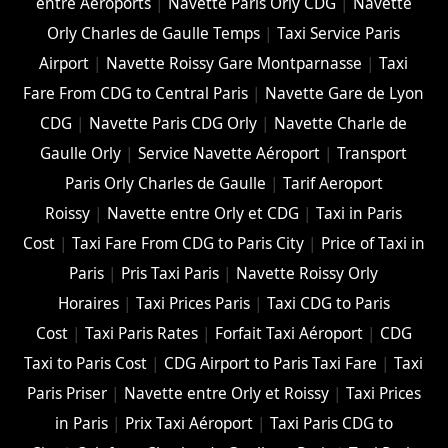
entre Aéroports
|
Navette Paris Orly CDG
|
Navette
Orly Charles de Gaulle Temps
|
Taxi Service Paris
Airport
|
Navette Roissy Gare Montparnasse
|
Taxi
Fare From CDG to Central Paris
|
Navette Gare de Lyon
CDG
|
Navette Paris CDG Orly
|
Navette Charle de
Gaulle Orly
|
Service Navette Aéroport
|
Transport
Paris Orly Charles de Gaulle
|
Tarif Aeroport
Roissy
|
Navette entre Orly et CDG
|
Taxi in Paris
Cost
|
Taxi Fare From CDG to Paris City
|
Price of Taxi in
Paris
|
Pris Taxi Paris
|
Navette Roissy Orly
Horaires
|
Taxi Prices Paris
|
Taxi CDG to Paris
Cost
|
Taxi Paris Rates
|
Forfait Taxi Aéroport
|
CDG
Taxi to Paris Cost
|
CDG Airport to Paris Taxi Fare
|
Taxi
Paris Priser
|
Navette entre Orly et Roissy
|
Taxi Prices
in Paris
|
Prix Taxi Aéroport
|
Taxi Paris CDG to