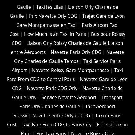
Gaulle
|
Taxi les Lilas
|
Liaison Orly Charles de
Gaulle
|
Prix Navette Orly CDG
|
Trajet Gare de Lyon
Gare Montparnasse en Taxi
|
Paris Airport Taxi
Cost
|
How Much is an Taxi in Paris
|
Bus pour Roissy
CDG
|
Liaison Orly Roissy Charles de Gaulle Liaison
entre Aéroports
|
Navette Paris Orly CDG
|
Navette
Orly Charles de Gaulle Temps
|
Taxi Service Paris
Airport
|
Navette Roissy Gare Montparnasse
|
Taxi
Fare From CDG to Central Paris
|
Navette Gare de Lyon
CDG
|
Navette Paris CDG Orly
|
Navette Charle de
Gaulle Orly
|
Service Navette Aéroport
|
Transport
Paris Orly Charles de Gaulle
|
Tarif Aeroport
Roissy
|
Navette entre Orly et CDG
|
Taxi in Paris
Cost
|
Taxi Fare From CDG to Paris City
|
Price of Taxi in
Paris
|
Pris Taxi Paris
|
Navette Roissy Orly