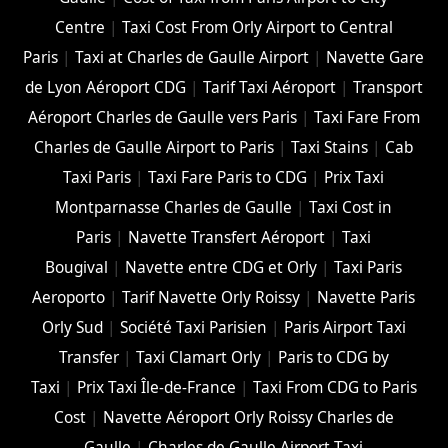
Centre
|
Taxi Cost From Orly Airport to Central
Paris
|
Taxi at Charles de Gaulle Airport
|
Navette Gare
de Lyon Aéroport CDG
|
Tarif Taxi Aéroport
|
Transport
Aéroport Charles de Gaulle vers Paris
|
Taxi Fare From
Charles de Gaulle Airport to Paris
|
Taxi Stains
|
Cab
Taxi Paris
|
Taxi Fare Paris to CDG
|
Prix Taxi
Montparnasse Charles de Gaulle
|
Taxi Cost in
Paris
|
Navette Transfert Aéroport
|
Taxi
Bougival
|
Navette entre CDG et Orly
|
Taxi Paris
Aeroporto
|
Tarif Navette Orly Roissy
|
Navette Paris
Orly Sud
|
Société Taxi Parisien
|
Paris Airport Taxi
Transfer
|
Taxi Clamart Orly
|
Paris to CDG by
Taxi
|
Prix Taxi Île-de-France
|
Taxi From CDG to Paris
Cost
|
Navette Aéroport Orly Roissy Charles de
Gaulle
|
Charles de Gaulle Airport Taxi