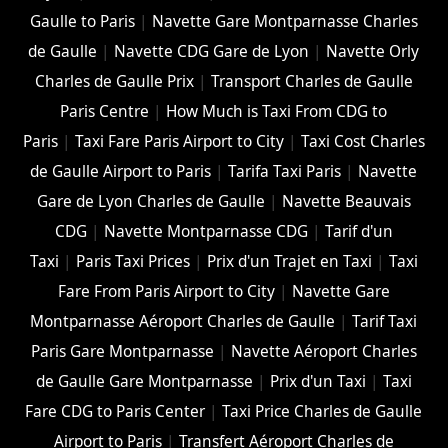
Gaulle to Paris
|
Navette Gare Montparnasse Charles
de Gaulle
|
Navette CDG Gare de Lyon
|
Navette Orly
Charles de Gaulle Prix
|
Transport Charles de Gaulle
Paris Centre
|
How Much is Taxi From CDG to
Paris
|
Taxi Fare Paris Airport to City
|
Taxi Cost Charles
de Gaulle Airport to Paris
|
Tarifa Taxi Paris
|
Navette
Gare de Lyon Charles de Gaulle
|
Navette Beauvais
CDG
|
Navette Montparnasse CDG
|
Tarif d'un
Taxi
|
Paris Taxi Prices
|
Prix d'un Trajet en Taxi
|
Taxi
Fare From Paris Airport to City
|
Navette Gare
Montparnasse Aéroport Charles de Gaulle
|
Tarif Taxi
Paris Gare Montparnasse
|
Navette Aéroport Charles
de Gaulle Gare Montparnasse
|
Prix d'un Taxi
|
Taxi
Fare CDG to Paris Center
|
Taxi Price Charles de Gaulle
Airport to Paris
|
Transfert Aéroport Charles de