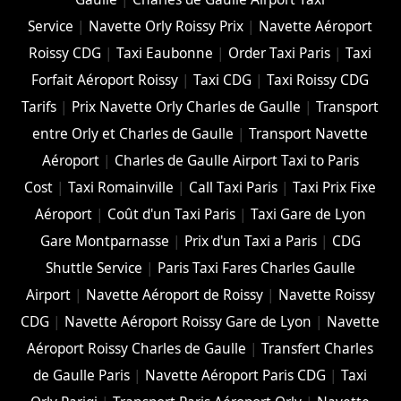
Service
|
Navette Orly Roissy Prix
|
Navette Aéroport
Roissy CDG
|
Taxi Eaubonne
|
Order Taxi Paris
|
Taxi
Forfait Aéroport Roissy
|
Taxi CDG
|
Taxi Roissy CDG
Tarifs
|
Prix Navette Orly Charles de Gaulle
|
Transport
entre Orly et Charles de Gaulle
|
Transport Navette
Aéroport
|
Charles de Gaulle Airport Taxi to Paris
Cost
|
Taxi Romainville
|
Call Taxi Paris
|
Taxi Prix Fixe
Aéroport
|
Coût d'un Taxi Paris
|
Taxi Gare de Lyon
Gare Montparnasse
|
Prix d'un Taxi a Paris
|
CDG
Shuttle Service
|
Paris Taxi Fares Charles Gaulle
Airport
|
Navette Aéroport de Roissy
|
Navette Roissy
CDG
|
Navette Aéroport Roissy Gare de Lyon
|
Navette
Aéroport Roissy Charles de Gaulle
|
Transfert Charles
de Gaulle Paris
|
Navette Aéroport Paris CDG
|
Taxi