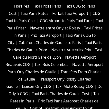
Horaires
|
Taxi Prices Paris
|
Taxi CDG to Paris
Cost
|
Taxi Paris Rates
|
Forfait Taxi Aéroport
|
CDG
Taxi to Paris Cost
|
CDG Airport to Paris Taxi Fare
|
Taxi
Paris Priser
|
Navette entre Orly et Roissy
|
Taxi Prices
in Paris
|
Prix Taxi Aéroport
|
Taxi Paris CDG to
City
|
Cab from Charles de Gaulle to Paris
|
Taxi Paris
Charles de Gaulle Price
|
Navette Austerlitz Prly
|
Taxi
Gare du Nord Gare de Lyon
|
Navette Aéroport
Beauvais CDG
|
Taxi Bois Colombes
|
Navette Aéroport
Paris Orly Charles de Gaulle
|
Transfers From Charles
de Gaulle
|
Transport Orly Roissy Charles
Gaulle
|
Liaison Orly CDG
|
Taxi Moto Roissy CDG
|
De
Orly à CDG
|
Taxi Paris Charles de Gaulle Cost
|
Taxi
Rates in Paris
|
Prix Taxi Paris Aéroport Charles de
Gaulle
|
Cost of Taxi from Paris Airport to City