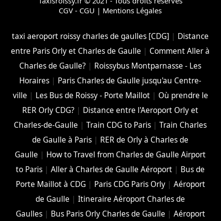
Taxisroissy.fr © 2021 - Tous droits réservés
CGV - CGU
|
Mentions Légales
taxi aeroport roissy charles de gaulles [CDG]
|
Distance
entre Paris Orly et Charles de Gaulle
|
Comment Aller à
Charles de Gaulle?
|
Roissybus Montparnasse - Les
Horaires
|
Paris Charles de Gaulle jusqu'au Centre-
ville
|
Les Bus de Roissy - Porte Maillot
|
Où prendre le
RER Orly CDG?
|
Distance entre l'Aeroport Orly et
Charles-de-Gaulle
|
Train CDG to Paris
|
Train Charles
de Gaulle à Paris
|
RER de Orly à Charles de
Gaulle
|
How to Travel from Charles de Gaulle Airport
to Paris
|
Aller à Charles de Gaulle Aéroport
|
Bus de
Porte Maillot à CDG
|
Paris CDG Paris Orly
|
Aéroport
de Gaulle
|
Itineraire Aéroport Charles de
Gaulles
|
Bus Paris Orly Charles de Gaulle
|
Aéroport