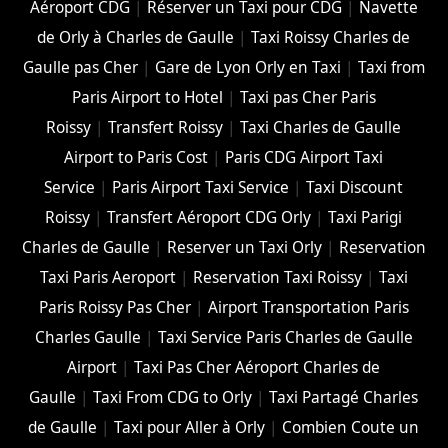
Aéroport CDG
|
Réserver un Taxi pour CDG
|
Navette
de Orly à Charles de Gaulle
|
Taxi Roissy Charles de
Gaulle pas Cher
|
Gare de Lyon Orly en Taxi
|
Taxi from
Paris Airport to Hotel
|
Taxi pas Cher Paris
Roissy
|
Transfert Roissy
|
Taxi Charles de Gaulle
Airport to Paris Cost
|
Paris CDG Airport Taxi
Service
|
Paris Airport Taxi Service
|
Taxi Discount
Roissy
|
Transfert Aéroport CDG Orly
|
Taxi Parigi
Charles de Gaulle
|
Reserver un Taxi Orly
|
Reservation
Taxi Paris Aeroport
|
Reservation Taxi Roissy
|
Taxi
Paris Roissy Pas Cher
|
Airport Transportation Paris
Charles Gaulle
|
Taxi Service Paris Charles de Gaulle
Airport
|
Taxi Pas Cher Aéroport Charles de
Gaulle
|
Taxi From CDG to Orly
|
Taxi Partagé Charles
de Gaulle
|
Taxi pour Aller à Orly
|
Combien Coute un