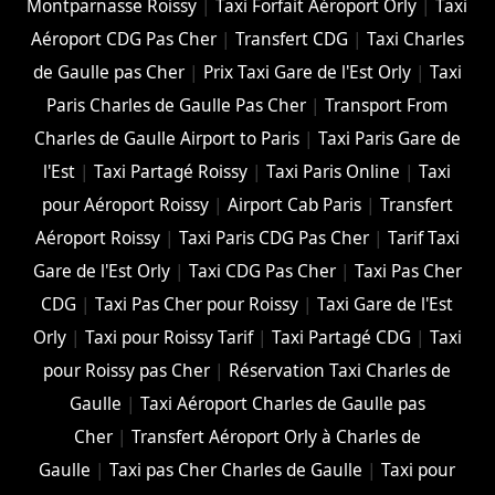
Montparnasse Roissy
|
Taxi Forfait Aéroport Orly
|
Taxi
Aéroport CDG Pas Cher
|
Transfert CDG
|
Taxi Charles
de Gaulle pas Cher
|
Prix Taxi Gare de l'Est Orly
|
Taxi
Paris Charles de Gaulle Pas Cher
|
Transport From
Charles de Gaulle Airport to Paris
|
Taxi Paris Gare de
l'Est
|
Taxi Partagé Roissy
|
Taxi Paris Online
|
Taxi
pour Aéroport Roissy
|
Airport Cab Paris
|
Transfert
Aéroport Roissy
|
Taxi Paris CDG Pas Cher
|
Tarif Taxi
Gare de l'Est Orly
|
Taxi CDG Pas Cher
|
Taxi Pas Cher
CDG
|
Taxi Pas Cher pour Roissy
|
Taxi Gare de l'Est
Orly
|
Taxi pour Roissy Tarif
|
Taxi Partagé CDG
|
Taxi
pour Roissy pas Cher
|
Réservation Taxi Charles de
Gaulle
|
Taxi Aéroport Charles de Gaulle pas
Cher
|
Transfert Aéroport Orly à Charles de
Gaulle
|
Taxi pas Cher Charles de Gaulle
|
Taxi pour