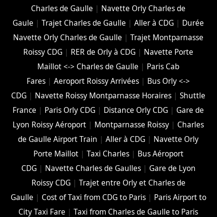
Charles de Gaulle
|
Navette Orly Charles de
Gaule
|
Trajet Charles de Gaulle
|
Aller à CDG
|
Durée
Navette Orly Charles de Gaulle
|
Trajet Montparnasse
Roissy CDG
|
RER de Orly à CDG
|
Navette Porte
Maillot <-> Charles de Gaulle
|
Paris Cab
Fares
|
Aeroport Roissy Arrivées
|
Bus Orly <->
CDG
|
Navette Roissy Montparnasse Horaires
|
Shuttle
France
|
Paris Orly CDG
|
Distance Orly CDG
|
Gare de
Lyon Roissy Aéroport
|
Montparnasse Roissy
|
Charles
de Gaulle Airport Train
|
Aller à CDG
|
Navette Orly
Porte Maillot
|
Taxi Charles
|
Bus Aéroport
CDG
|
Navette Charles de Gaulles
|
Gare de Lyon
Roissy CDG
|
Trajet entre Orly et Charles de
Gaulle
|
Cost of Taxi from CDG to Paris
|
Paris Airport to
City Taxi Fare
|
Taxi from Charles de Gaulle to Paris