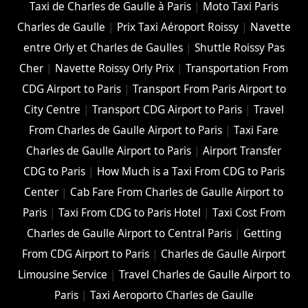
Taxi de Charles de Gaulle à Paris
|
Moto Taxi Paris
Charles de Gaulle
|
Prix Taxi Aéroport Roissy
|
Navette
entre Orly et Charles de Gaulles
|
Shuttle Roissy Pas
Cher
|
Navette Roissy Orly Prix
|
Transportation From
CDG Airport to Paris
|
Transport From Paris Airport to
City Centre
|
Transport CDG Airport to Paris
|
Travel
From Charles de Gaulle Airport to Paris
|
Taxi Fare
Charles de Gaulle Airport to Paris
|
Airport Transfer
CDG to Paris
|
How Much is a Taxi From CDG to Paris
Center
|
Cab Fare From Charles de Gaulle Airport to
Paris
|
Taxi From CDG to Paris Hotel
|
Taxi Cost From
Charles de Gaulle Airport to Central Paris
|
Getting
From CDG Airport to Paris
|
Charles de Gaulle Airport
Limousine Service
|
Travel Charles de Gaulle Airport to
Paris
|
Taxi Aeroporto Charles de Gaulle