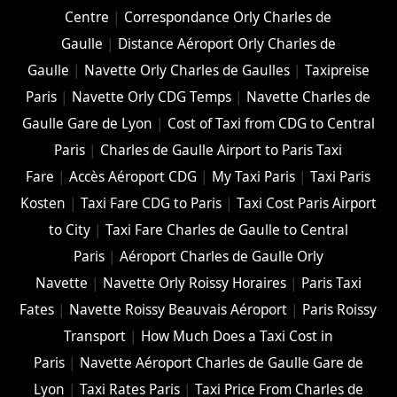
Centre
|
Correspondance Orly Charles de
Gaulle
|
Distance Aéroport Orly Charles de
Gaulle
|
Navette Orly Charles de Gaulles
|
Taxipreise
Paris
|
Navette Orly CDG Temps
|
Navette Charles de
Gaulle Gare de Lyon
|
Cost of Taxi from CDG to Central
Paris
|
Charles de Gaulle Airport to Paris Taxi
Fare
|
Accès Aéroport CDG
|
My Taxi Paris
|
Taxi Paris
Kosten
|
Taxi Fare CDG to Paris
|
Taxi Cost Paris Airport
to City
|
Taxi Fare Charles de Gaulle to Central
Paris
|
Aéroport Charles de Gaulle Orly
Navette
|
Navette Orly Roissy Horaires
|
Paris Taxi
Fates
|
Navette Roissy Beauvais Aéroport
|
Paris Roissy
Transport
|
How Much Does a Taxi Cost in
Paris
|
Navette Aéroport Charles de Gaulle Gare de
Lyon
|
Taxi Rates Paris
|
Taxi Price From Charles de