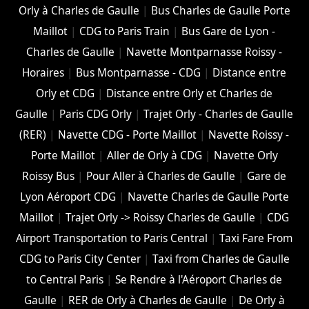
Orly à Charles de Gaulle
|
Bus Charles de Gaulle Porte
Maillot
|
CDG to Paris Train
|
Bus Gare de Lyon -
Charles de Gaulle
|
Navette Montparnasse Roissy -
Horaires
|
Bus Montparnasse - CDG
|
Distance entre
Orly et CDG
|
Distance entre Orly et Charles de
Gaulle
|
Paris CDG Orly
|
Trajet Orly - Charles de Gaulle
(RER)
|
Navette CDG - Porte Maillot
|
Navette Roissy -
Porte Maillot
|
Aller de Orly à CDG
|
Navette Orly
Roissy Bus
|
Pour Aller à Charles de Gaulle
|
Gare de
Lyon Aéroport CDG
|
Navette Charles de Gaulle Porte
Maillot
|
Trajet Orly -> Roissy Charles de Gaulle
|
CDG
Airport Transportation to Paris Central
|
Taxi Fare From
CDG to Paris City Center
|
Taxi from Charles de Gaulle
to Central Paris
|
Se Rendre à l'Aéroport Charles de
Gaulle
|
RER de Orly à Charles de Gaulle
|
De Orly à