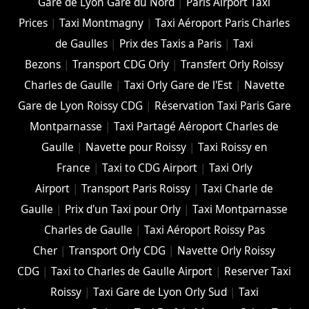
Gare de Lyon Gare du Nord
|
Paris Airport Taxi
Prices
|
Taxi Montmagny
|
Taxi Aéroport Paris Charles
de Gaulles
|
Prix des Taxis a Paris
|
Taxi
Bezons
|
Transport CDG Orly
|
Transfert Orly Roissy
Charles de Gaulle
|
Taxi Orly Gare de l'Est
|
Navette
Gare de Lyon Roissy CDG
|
Réservation Taxi Paris Gare
Montparnasse
|
Taxi Partagé Aéroport Charles de
Gaulle
|
Navette pour Roissy
|
Taxi Roissy en
France
|
Taxi to CDG Airport
|
Taxi Orly
Airport
|
Transport Paris Roissy
|
Taxi Charle de
Gaulle
|
Prix d'un Taxi pour Orly
|
Taxi Montparnasse
Charles de Gaulle
|
Taxi Aéroport Roissy Pas
Cher
|
Transport Orly CDG
|
Navette Orly Roissy
CDG
|
Taxi to Charles de Gaulle Airport
|
Reserver Taxi
Roissy
|
Taxi Gare de Lyon Orly Sud
|
Taxi