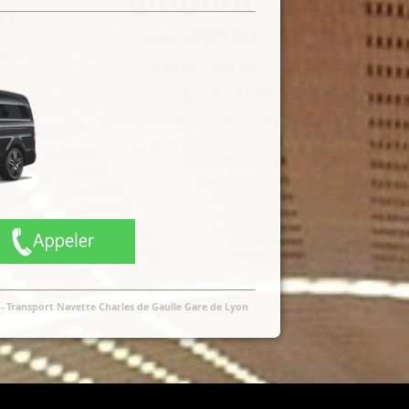
n
-
Transport Navette Charles de Gaulle Gare de Lyon