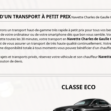
 D'UN TRANSPORT À PETIT PRIX
Navette Charles de Gaulle 
ons un transport haut-de-gamme très rapide à petit prix pour tous vos bes
ir de votre ordinateur ou de votre smartphone dès que bon vous semble. Vou
tte toutes les 30 minutes, votre transport en
Navette Charles de Gaulle 
 de vous assurer un transport de très haute qualité continuellement. Votr
ne disponibilité totale à tous moments vous pouvez bénéficier d'un chauf
ajets et transports privés, réservez votre véhicule et son chauffeur
Navette
bouton de devis.
CLASSE ECO