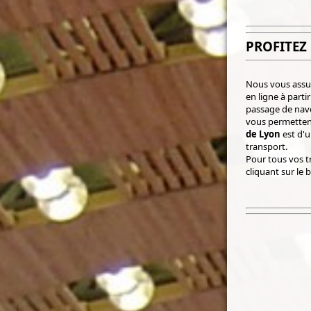
PROFITEZ
Nous vous assur
en ligne à part
passage de nave
vous permettent
de Lyon
est d'u
transport.
Pour tous vos tr
cliquant sur le 