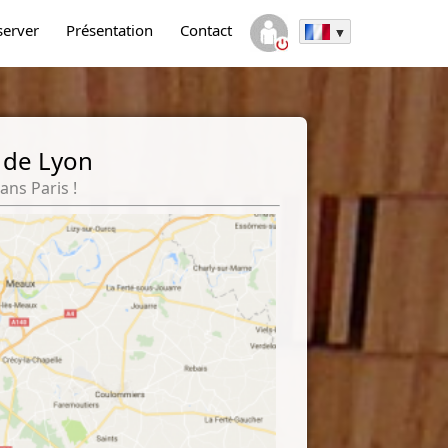
server
Présentation
Contact
 de Lyon
ans Paris !