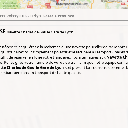
rts Roissy CDG - Orly > Gares > Province
SE
Navette Charles de Gaulle Gare de Lyon
a nécessité et qui êtes à la recherche d'une navette pour aller de l'aéroport 
qui souhaitez tout simplement pouvoir être récupéré à l'aéroport Charles 
suffit de réserver en ligne votre trajet avec nos alternatives aux
Navette Cha
és. Renseignez votre numéro de vol ou de train afin que notre équipe connais
tte Charles de Gaulle Gare de Lyon
soit présent lors de votre descente de
à embarquer dans un transport de haute qualité.