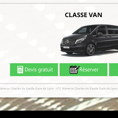
CLASSE VAN
Navette Charles de Gaulle Gare de Lyon
- VTC Navette Charles de Gaulle Gare de Lyo