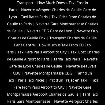
Transport
|
How Much Does a Taxi Cost in
Paris
|
Navette Aéroport Charles de Gaulle Gare de
Lyon
|
Taxi Rates Paris
|
Taxi Price From Charles de
Gaulle to Paris
|
Navette Gare Montparnasse Charles
de Gaulle
|
Navette CDG Gare de Lyon
|
Navette Orly
Charles de Gaulle Prix
|
Transport Charles de Gaulle
Paris Centre
|
How Much is Taxi From CDG to
Paris
|
Taxi Fare Paris Airport to City
|
Taxi Cost Charles
de Gaulle Airport to Paris
|
Tarifa Taxi Paris
|
Navette
Gare de Lyon Charles de Gaulle
|
Navette Beauvais
CDG
|
Navette Montparnasse CDG
|
Tarif d'un
Taxi
|
Paris Taxi Prices
|
Prix d'un Trajet en Taxi
|
Taxi
Fare From Paris Airport to City
|
Navette Gare
Montparnasse Aéroport Charles de Gaulle
|
Tarif Taxi
Paris Gare Montparnasse
|
Navette Aéroport Charles