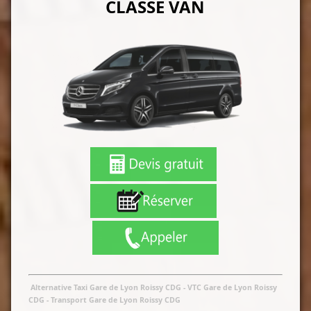
CLASSE VAN
Alternative Taxi Gare de Lyon Roissy CDG
- VTC Gare de Lyon Roissy
CDG
-
Transport Gare de Lyon Roissy CDG