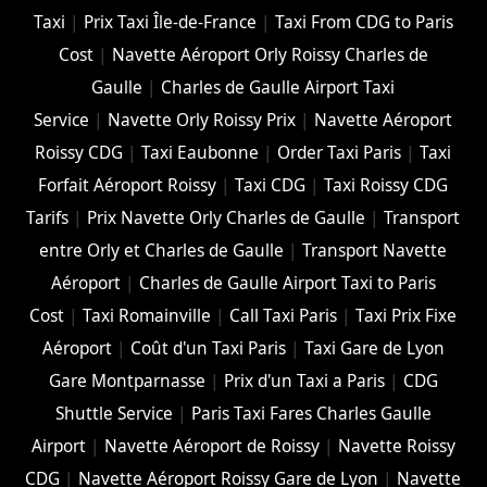
Taxi
|
Prix Taxi Île-de-France
|
Taxi From CDG to Paris
Cost
|
Navette Aéroport Orly Roissy Charles de
Gaulle
|
Charles de Gaulle Airport Taxi
Service
|
Navette Orly Roissy Prix
|
Navette Aéroport
Roissy CDG
|
Taxi Eaubonne
|
Order Taxi Paris
|
Taxi
Forfait Aéroport Roissy
|
Taxi CDG
|
Taxi Roissy CDG
Tarifs
|
Prix Navette Orly Charles de Gaulle
|
Transport
entre Orly et Charles de Gaulle
|
Transport Navette
Aéroport
|
Charles de Gaulle Airport Taxi to Paris
Cost
|
Taxi Romainville
|
Call Taxi Paris
|
Taxi Prix Fixe
Aéroport
|
Coût d'un Taxi Paris
|
Taxi Gare de Lyon
Gare Montparnasse
|
Prix d'un Taxi a Paris
|
CDG
Shuttle Service
|
Paris Taxi Fares Charles Gaulle
Airport
|
Navette Aéroport de Roissy
|
Navette Roissy
CDG
|
Navette Aéroport Roissy Gare de Lyon
|
Navette