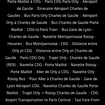
Porte Maillot à CDG
|
Paris CDG Paris Orly
|
Aéroport
de Gaulle
|
Itineraire Aéroport Charles de
Gaulles
|
Bus Paris Orly Charles de Gaulle
|
Aéroport
Orly à Charles de Gaulle
|
Bus Charles de Gaulle Porte
Maillot
|
CDG to Paris Train
|
Bus Gare de Lyon -
Charles de Gaulle
|
Navette Montparnasse Roissy -
Horaires
|
Bus Montparnasse - CDG
|
Distance entre
Orly et CDG
|
Distance entre Orly et Charles de
Gaulle
|
Paris CDG Orly
|
Trajet Orly - Charles de Gaulle
(RER)
|
Navette CDG - Porte Maillot
|
Navette Roissy -
Porte Maillot
|
Aller de Orly à CDG
|
Navette Orly
Roissy Bus
|
Pour Aller à Charles de Gaulle
|
Gare de
Lyon Aéroport CDG
|
Navette Charles de Gaulle Porte
Maillot
|
Trajet Orly -> Roissy Charles de Gaulle
|
CDG
Airport Transportation to Paris Central
|
Taxi Fare From