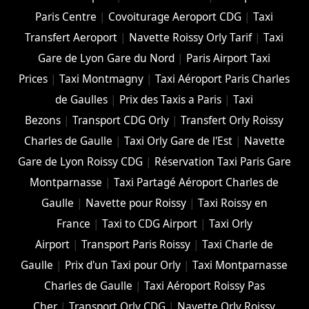
Paris Centre
|
Covoiturage Aeroport CDG
|
Taxi
Transfert Aeroport
|
Navette Roissy Orly Tarif
|
Taxi
Gare de Lyon Gare du Nord
|
Paris Airport Taxi
Prices
|
Taxi Montmagny
|
Taxi Aéroport Paris Charles
de Gaulles
|
Prix des Taxis a Paris
|
Taxi
Bezons
|
Transport CDG Orly
|
Transfert Orly Roissy
Charles de Gaulle
|
Taxi Orly Gare de l'Est
|
Navette
Gare de Lyon Roissy CDG
|
Réservation Taxi Paris Gare
Montparnasse
|
Taxi Partagé Aéroport Charles de
Gaulle
|
Navette pour Roissy
|
Taxi Roissy en
France
|
Taxi to CDG Airport
|
Taxi Orly
Airport
|
Transport Paris Roissy
|
Taxi Charle de
Gaulle
|
Prix d'un Taxi pour Orly
|
Taxi Montparnasse
Charles de Gaulle
|
Taxi Aéroport Roissy Pas
Cher
|
Transport Orly CDG
|
Navette Orly Roissy