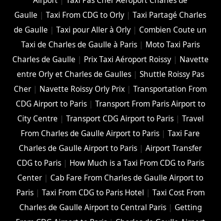
Airport
|
Taxi Pas Cher Aéroport Charles de
Gaulle
|
Taxi From CDG to Orly
|
Taxi Partagé Charles
de Gaulle
|
Taxi pour Aller à Orly
|
Combien Coute un
Taxi de Charles de Gaulle à Paris
|
Moto Taxi Paris
Charles de Gaulle
|
Prix Taxi Aéroport Roissy
|
Navette
entre Orly et Charles de Gaulles
|
Shuttle Roissy Pas
Cher
|
Navette Roissy Orly Prix
|
Transportation From
CDG Airport to Paris
|
Transport From Paris Airport to
City Centre
|
Transport CDG Airport to Paris
|
Travel
From Charles de Gaulle Airport to Paris
|
Taxi Fare
Charles de Gaulle Airport to Paris
|
Airport Transfer
CDG to Paris
|
How Much is a Taxi From CDG to Paris
Center
|
Cab Fare From Charles de Gaulle Airport to
Paris
|
Taxi From CDG to Paris Hotel
|
Taxi Cost From
Charles de Gaulle Airport to Central Paris
|
Getting