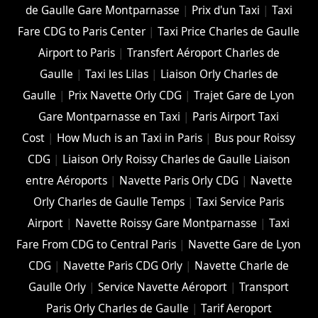
de Gaulle Gare Montparnasse
|
Prix d'un Taxi
|
Taxi
Fare CDG to Paris Center
|
Taxi Price Charles de Gaulle
Airport to Paris
|
Transfert Aéroport Charles de
Gaulle
|
Taxi les Lilas
|
Liaison Orly Charles de
Gaulle
|
Prix Navette Orly CDG
|
Trajet Gare de Lyon
Gare Montparnasse en Taxi
|
Paris Airport Taxi
Cost
|
How Much is an Taxi in Paris
|
Bus pour Roissy
CDG
|
Liaison Orly Roissy Charles de Gaulle Liaison
entre Aéroports
|
Navette Paris Orly CDG
|
Navette
Orly Charles de Gaulle Temps
|
Taxi Service Paris
Airport
|
Navette Roissy Gare Montparnasse
|
Taxi
Fare From CDG to Central Paris
|
Navette Gare de Lyon
CDG
|
Navette Paris CDG Orly
|
Navette Charle de
Gaulle Orly
|
Service Navette Aéroport
|
Transport
Paris Orly Charles de Gaulle
|
Tarif Aeroport