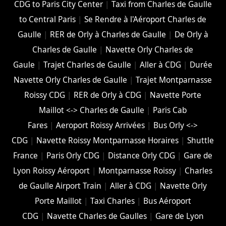
CDG to Paris City Center
|
Taxi from Charles de Gaulle
to Central Paris
|
Se Rendre à l'Aéroport Charles de
Gaulle
|
RER de Orly à Charles de Gaulle
|
De Orly à
Charles de Gaulle
|
Navette Orly Charles de
Gaule
|
Trajet Charles de Gaulle
|
Aller à CDG
|
Durée
Navette Orly Charles de Gaulle
|
Trajet Montparnasse
Roissy CDG
|
RER de Orly à CDG
|
Navette Porte
Maillot <-> Charles de Gaulle
|
Paris Cab
Fares
|
Aeroport Roissy Arrivées
|
Bus Orly <->
CDG
|
Navette Roissy Montparnasse Horaires
|
Shuttle
France
|
Paris Orly CDG
|
Distance Orly CDG
|
Gare de
Lyon Roissy Aéroport
|
Montparnasse Roissy
|
Charles
de Gaulle Airport Train
|
Aller à CDG
|
Navette Orly
Porte Maillot
|
Taxi Charles
|
Bus Aéroport
CDG
|
Navette Charles de Gaulles
|
Gare de Lyon