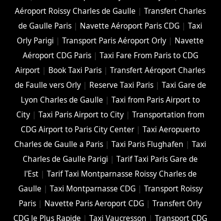
Aéroport Roissy Charles de Gaulle
|
Transfert Charles
de Gaulle Paris
|
Navette Aéroport Paris CDG
|
Taxi
Orly Parigi
|
Transport Paris Aéroport Orly
|
Navette
Aéroport CDG Paris
|
Taxi Fare From Paris to CDG
Airport
|
Book Taxi Paris
|
Transfert Aéroport Charles
de Faulle vers Orly
|
Reserve Taxi Paris
|
Taxi Gare de
Lyon Charles de Gaulle
|
Taxi from Paris Airport to
City
|
Taxi Paris Airport to City
|
Transportation from
CDG Airport to Paris City Center
|
Taxi Aeropuerto
Charles de Gaulle a Paris
|
Taxi Paris Flughafen
|
Taxi
Charles de Gaulle Parigi
|
Tarif Taxi Paris Gare de
l'Est
|
Tarif Taxi Montparnasse Roissy Charles de
Gaulle
|
Taxi Montparnasse CDG
|
Transport Roissy
Paris
|
Navette Paris Aeroport CDG
|
Transfert Orly
CDG le Plus Rapide
|
Taxi Vaucresson
|
Transport CDG