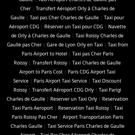
Cher
|
Transfert Aéroport Orly à Charles de
Gaulle
|
Taxi pas Cher Charles de Gaulle
|
Taxi pour
Aéroport CDG
|
Réserver un Taxi pour CDG
|
Navette
de Orly à Charles de Gaulle
|
Taxi Roissy Charles de
Gaulle pas Cher
|
Gare de Lyon Orly en Taxi
|
Taxi from
Paris Airport to Hotel
|
Taxi pas Cher Paris
Roissy
|
Transfert Roissy
|
Taxi Charles de Gaulle
Airport to Paris Cost
|
Paris CDG Airport Taxi
Service
|
Paris Airport Taxi Service
|
Taxi Discount
Roissy
|
Transfert Aéroport CDG Orly
|
Taxi Parigi
Charles de Gaulle
|
Reserver un Taxi Orly
|
Reservation
Taxi Paris Aeroport
|
Reservation Taxi Roissy
|
Taxi
Paris Roissy Pas Cher
|
Airport Transportation Paris
Charles Gaulle
|
Taxi Service Paris Charles de Gaulle