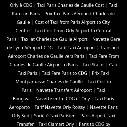
Orly à CDG
|
Taxi Paris Charles de Gaulle Cost
|
Taxi
Rates in Paris
|
Prix Taxi Paris Aéroport Charles de
Gaulle
|
Cost of Taxi from Paris Airport to City
Centre
|
Taxi Cost From Orly Airport to Central
Paris
|
Taxi at Charles de Gaulle Airport
|
Navette Gare
de Lyon Aéroport CDG
|
Tarif Taxi Aéroport
|
Transport
Aéroport Charles de Gaulle vers Paris
|
Taxi Fare From
Charles de Gaulle Airport to Paris
|
Taxi Stains
|
Cab
Taxi Paris
|
Taxi Fare Paris to CDG
|
Prix Taxi
Montparnasse Charles de Gaulle
|
Taxi Cost in
Paris
|
Navette Transfert Aéroport
|
Taxi
Bougival
|
Navette entre CDG et Orly
|
Taxi Paris
Aeroporto
|
Tarif Navette Orly Roissy
|
Navette Paris
Orly Sud
|
Société Taxi Parisien
|
Paris Airport Taxi
Transfer
|
Taxi Clamart Orly
|
Paris to CDG by