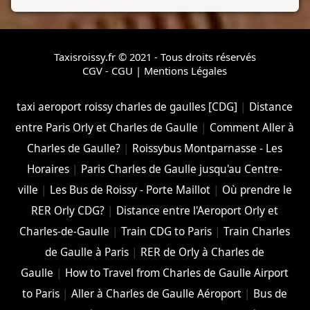
Taxisroissy.fr © 2021 - Tous droits réservés
CGV - CGU
|
Mentions Légales
taxi aeroport roissy charles de gaulles [CDG]
|
Distance
entre Paris Orly et Charles de Gaulle
|
Comment Aller à
Charles de Gaulle?
|
Roissybus Montparnasse - Les
Horaires
|
Paris Charles de Gaulle jusqu'au Centre-
ville
|
Les Bus de Roissy - Porte Maillot
|
Où prendre le
RER Orly CDG?
|
Distance entre l'Aeroport Orly et
Charles-de-Gaulle
|
Train CDG to Paris
|
Train Charles
de Gaulle à Paris
|
RER de Orly à Charles de
Gaulle
|
How to Travel from Charles de Gaulle Airport
to Paris
|
Aller à Charles de Gaulle Aéroport
|
Bus de