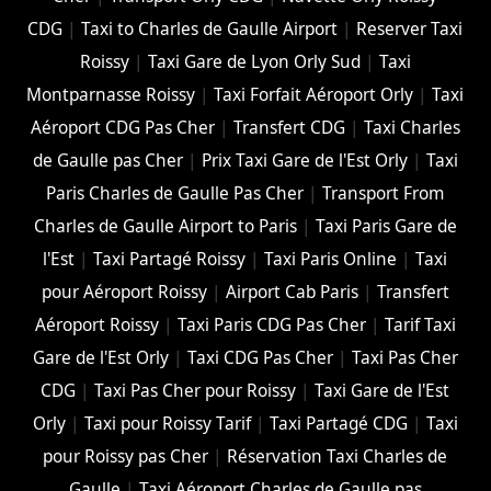
CDG
|
Taxi to Charles de Gaulle Airport
|
Reserver Taxi
Roissy
|
Taxi Gare de Lyon Orly Sud
|
Taxi
Montparnasse Roissy
|
Taxi Forfait Aéroport Orly
|
Taxi
Aéroport CDG Pas Cher
|
Transfert CDG
|
Taxi Charles
de Gaulle pas Cher
|
Prix Taxi Gare de l'Est Orly
|
Taxi
Paris Charles de Gaulle Pas Cher
|
Transport From
Charles de Gaulle Airport to Paris
|
Taxi Paris Gare de
l'Est
|
Taxi Partagé Roissy
|
Taxi Paris Online
|
Taxi
pour Aéroport Roissy
|
Airport Cab Paris
|
Transfert
Aéroport Roissy
|
Taxi Paris CDG Pas Cher
|
Tarif Taxi
Gare de l'Est Orly
|
Taxi CDG Pas Cher
|
Taxi Pas Cher
CDG
|
Taxi Pas Cher pour Roissy
|
Taxi Gare de l'Est
Orly
|
Taxi pour Roissy Tarif
|
Taxi Partagé CDG
|
Taxi
pour Roissy pas Cher
|
Réservation Taxi Charles de
Gaulle
|
Taxi Aéroport Charles de Gaulle pas