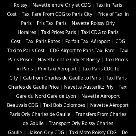
Roissy
|
Navette entre Orly et CDG
|
Taxi in Paris
Cost
|
Taxi Fare From CDG to Paris City
|
Price of Taxi in
Paris
|
Pris Taxi Paris
|
Navette Roissy Orly
Horaires
|
Taxi Prices Paris
|
Taxi CDG to Paris
Cost
|
Taxi Paris Rates
|
Forfait Taxi Aéroport
|
CDG
Taxi to Paris Cost
|
CDG Airport to Paris Taxi Fare
|
Taxi
Paris Priser
|
Navette entre Orly et Roissy
|
Taxi Prices
in Paris
|
Prix Taxi Aéroport
|
Taxi Paris CDG to
City
|
Cab from Charles de Gaulle to Paris
|
Taxi Paris
Charles de Gaulle Price
|
Navette Austerlitz Prly
|
Taxi
Gare du Nord Gare de Lyon
|
Navette Aéroport
Beauvais CDG
|
Taxi Bois Colombes
|
Navette Aéroport
Paris Orly Charles de Gaulle
|
Transfers From Charles
de Gaulle
|
Transport Orly Roissy Charles
Gaulle
|
Liaison Orly CDG
|
Taxi Moto Roissy CDG
|
De