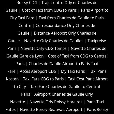
Roissy CDG
|
Trajet entre Orly et Charles de
Gaulle
|
Cost of Taxi from CDG to Paris
|
Paris Airport to
City Taxi Fare
|
Taxi from Charles de Gaulle to Paris
Centre
|
Correspondance Orly Charles de
Gaulle
|
Distance Aéroport Orly Charles de
Gaulle
|
Navette Orly Charles de Gaulles
|
Taxipreise
Paris
|
Navette Orly CDG Temps
|
Navette Charles de
Gaulle Gare de Lyon
|
Cost of Taxi from CDG to Central
Paris
|
Charles de Gaulle Airport to Paris Taxi
Fare
|
Accès Aéroport CDG
|
My Taxi Paris
|
Taxi Paris
Kosten
|
Taxi Fare CDG to Paris
|
Taxi Cost Paris Airport
to City
|
Taxi Fare Charles de Gaulle to Central
Paris
|
Aéroport Charles de Gaulle Orly
Navette
|
Navette Orly Roissy Horaires
|
Paris Taxi
Fates
|
Navette Roissy Beauvais Aéroport
|
Paris Roissy