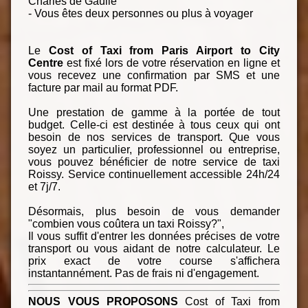
Charles de Gaulle
- Vous êtes deux personnes ou plus à voyager
Le
Cost of Taxi from Paris Airport to City
Centre
est fixé lors de votre réservation en ligne et
vous recevez une confirmation par SMS et une
facture par mail au format PDF.
Une prestation de gamme à la portée de tout
budget. Celle-ci est destinée à tous ceux qui ont
besoin de nos services de transport. Que vous
soyez un particulier, professionnel ou entreprise,
vous pouvez bénéficier de notre service de taxi
Roissy. Service continuellement accessible 24h/24
et 7j/7.
Désormais, plus besoin de vous demander
"combien vous coûtera un taxi Roissy?",
Il vous suffit d'entrer les données précises de votre
transport ou vous aidant de notre calculateur. Le
prix exact de votre course s'affichera
instantannément. Pas de frais ni d'engagement.
NOUS VOUS PROPOSONS
Cost of Taxi from