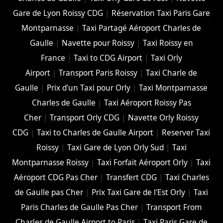
Gare de Lyon Roissy CDG
|
Réservation Taxi Paris Gare
Montparnasse
|
Taxi Partagé Aéroport Charles de
Gaulle
|
Navette pour Roissy
|
Taxi Roissy en
France
|
Taxi to CDG Airport
|
Taxi Orly
Airport
|
Transport Paris Roissy
|
Taxi Charle de
Gaulle
|
Prix d'un Taxi pour Orly
|
Taxi Montparnasse
Charles de Gaulle
|
Taxi Aéroport Roissy Pas
Cher
|
Transport Orly CDG
|
Navette Orly Roissy
CDG
|
Taxi to Charles de Gaulle Airport
|
Reserver Taxi
Roissy
|
Taxi Gare de Lyon Orly Sud
|
Taxi
Montparnasse Roissy
|
Taxi Forfait Aéroport Orly
|
Taxi
Aéroport CDG Pas Cher
|
Transfert CDG
|
Taxi Charles
de Gaulle pas Cher
|
Prix Taxi Gare de l'Est Orly
|
Taxi
Paris Charles de Gaulle Pas Cher
|
Transport From
Charles de Gaulle Airport to Paris
|
Taxi Paris Gare de