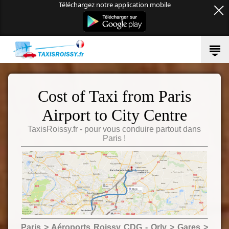
Téléchargez notre application mobile
Cost of Taxi from Paris
Airport to City Centre
TaxisRoissy.fr - pour vous conduire partout dans
Paris !
Paris > Aéroports Roissy CDG - Orly > Gares >