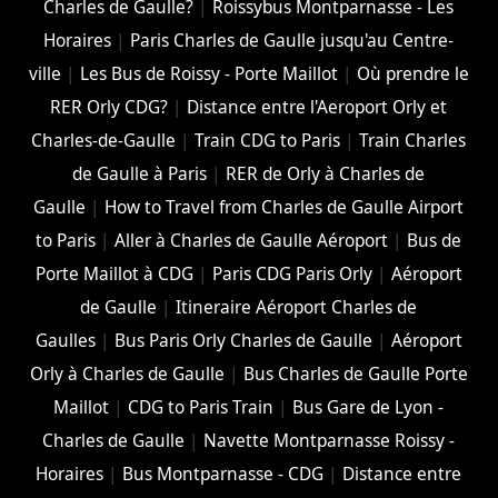
Charles de Gaulle?
|
Roissybus Montparnasse - Les
Horaires
|
Paris Charles de Gaulle jusqu'au Centre-
ville
|
Les Bus de Roissy - Porte Maillot
|
Où prendre le
RER Orly CDG?
|
Distance entre l'Aeroport Orly et
Charles-de-Gaulle
|
Train CDG to Paris
|
Train Charles
de Gaulle à Paris
|
RER de Orly à Charles de
Gaulle
|
How to Travel from Charles de Gaulle Airport
to Paris
|
Aller à Charles de Gaulle Aéroport
|
Bus de
Porte Maillot à CDG
|
Paris CDG Paris Orly
|
Aéroport
de Gaulle
|
Itineraire Aéroport Charles de
Gaulles
|
Bus Paris Orly Charles de Gaulle
|
Aéroport
Orly à Charles de Gaulle
|
Bus Charles de Gaulle Porte
Maillot
|
CDG to Paris Train
|
Bus Gare de Lyon -
Charles de Gaulle
|
Navette Montparnasse Roissy -
Horaires
|
Bus Montparnasse - CDG
|
Distance entre