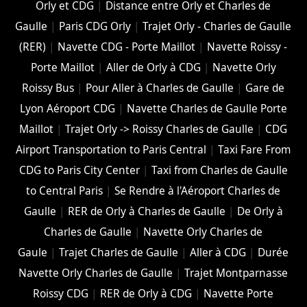
Orly et CDG
|
Distance entre Orly et Charles de
Gaulle
|
Paris CDG Orly
|
Trajet Orly - Charles de Gaulle
(RER)
|
Navette CDG - Porte Maillot
|
Navette Roissy -
Porte Maillot
|
Aller de Orly à CDG
|
Navette Orly
Roissy Bus
|
Pour Aller à Charles de Gaulle
|
Gare de
Lyon Aéroport CDG
|
Navette Charles de Gaulle Porte
Maillot
|
Trajet Orly -> Roissy Charles de Gaulle
|
CDG
Airport Transportation to Paris Central
|
Taxi Fare From
CDG to Paris City Center
|
Taxi from Charles de Gaulle
to Central Paris
|
Se Rendre à l'Aéroport Charles de
Gaulle
|
RER de Orly à Charles de Gaulle
|
De Orly à
Charles de Gaulle
|
Navette Orly Charles de
Gaule
|
Trajet Charles de Gaulle
|
Aller à CDG
|
Durée
Navette Orly Charles de Gaulle
|
Trajet Montparnasse
Roissy CDG
|
RER de Orly à CDG
|
Navette Porte