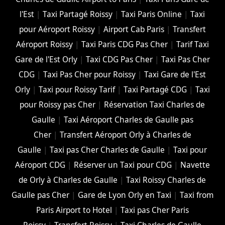
l'Est
|
Taxi Partagé Roissy
|
Taxi Paris Online
|
Taxi
pour Aéroport Roissy
|
Airport Cab Paris
|
Transfert
Aéroport Roissy
|
Taxi Paris CDG Pas Cher
|
Tarif Taxi
Gare de l'Est Orly
|
Taxi CDG Pas Cher
|
Taxi Pas Cher
CDG
|
Taxi Pas Cher pour Roissy
|
Taxi Gare de l'Est
Orly
|
Taxi pour Roissy Tarif
|
Taxi Partagé CDG
|
Taxi
pour Roissy pas Cher
|
Réservation Taxi Charles de
Gaulle
|
Taxi Aéroport Charles de Gaulle pas
Cher
|
Transfert Aéroport Orly à Charles de
Gaulle
|
Taxi pas Cher Charles de Gaulle
|
Taxi pour
Aéroport CDG
|
Réserver un Taxi pour CDG
|
Navette
de Orly à Charles de Gaulle
|
Taxi Roissy Charles de
Gaulle pas Cher
|
Gare de Lyon Orly en Taxi
|
Taxi from
Paris Airport to Hotel
|
Taxi pas Cher Paris