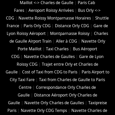
Maillot <-> Charles de Gaulle
|
Paris Cab
Fares
|
Aeroport Roissy Arrivées
|
Bus Orly <->
CDG
|
Navette Roissy Montparnasse Horaires
|
Shuttle
France
|
Paris Orly CDG
|
Distance Orly CDG
|
Gare de
Lyon Roissy Aéroport
|
Montparnasse Roissy
|
Charles
de Gaulle Airport Train
|
Aller à CDG
|
Navette Orly
Porte Maillot
|
Taxi Charles
|
Bus Aéroport
CDG
|
Navette Charles de Gaulles
|
Gare de Lyon
Roissy CDG
|
Trajet entre Orly et Charles de
Gaulle
|
Cost of Taxi from CDG to Paris
|
Paris Airport to
City Taxi Fare
|
Taxi from Charles de Gaulle to Paris
Centre
|
Correspondance Orly Charles de
Gaulle
|
Distance Aéroport Orly Charles de
Gaulle
|
Navette Orly Charles de Gaulles
|
Taxipreise
Paris
|
Navette Orly CDG Temps
|
Navette Charles de