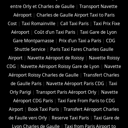
entre Orly et Charles de Gaulle
|
Transport Navette
Aéroport
|
Charles de Gaulle Airport Taxi to Paris
Cost
|
Taxi Romainville
|
Call Taxi Paris
|
Taxi Prix Fixe
Aéroport
|
Coût d'un Taxi Paris
|
Taxi Gare de Lyon
Gare Montparnasse
|
Prix d'un Taxi a Paris
|
CDG
Shuttle Service
|
Paris Taxi Fares Charles Gaulle
Airport
|
Navette Aéroport de Roissy
|
Navette Roissy
CDG
|
Navette Aéroport Roissy Gare de Lyon
|
Navette
Aéroport Roissy Charles de Gaulle
|
Transfert Charles
de Gaulle Paris
|
Navette Aéroport Paris CDG
|
Taxi
Orly Parigi
|
Transport Paris Aéroport Orly
|
Navette
Aéroport CDG Paris
|
Taxi Fare From Paris to CDG
Airport
|
Book Taxi Paris
|
Transfert Aéroport Charles
de Faulle vers Orly
|
Reserve Taxi Paris
|
Taxi Gare de
Lyon Charles de Gaulle
|
Taxi from Paris Airport to