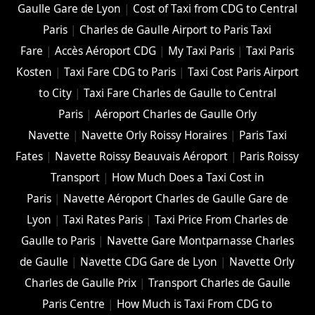
Gaulle Gare de Lyon
|
Cost of Taxi from CDG to Central
Paris
|
Charles de Gaulle Airport to Paris Taxi
Fare
|
Accès Aéroport CDG
|
My Taxi Paris
|
Taxi Paris
Kosten
|
Taxi Fare CDG to Paris
|
Taxi Cost Paris Airport
to City
|
Taxi Fare Charles de Gaulle to Central
Paris
|
Aéroport Charles de Gaulle Orly
Navette
|
Navette Orly Roissy Horaires
|
Paris Taxi
Fates
|
Navette Roissy Beauvais Aéroport
|
Paris Roissy
Transport
|
How Much Does a Taxi Cost in
Paris
|
Navette Aéroport Charles de Gaulle Gare de
Lyon
|
Taxi Rates Paris
|
Taxi Price From Charles de
Gaulle to Paris
|
Navette Gare Montparnasse Charles
de Gaulle
|
Navette CDG Gare de Lyon
|
Navette Orly
Charles de Gaulle Prix
|
Transport Charles de Gaulle
Paris Centre
|
How Much is Taxi From CDG to