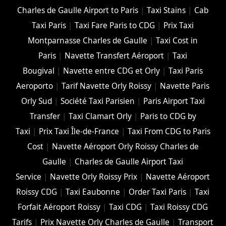
Charles de Gaulle Airport to Paris
|
Taxi Stains
|
Cab
Taxi Paris
|
Taxi Fare Paris to CDG
|
Prix Taxi
Montparnasse Charles de Gaulle
|
Taxi Cost in
Paris
|
Navette Transfert Aéroport
|
Taxi
Bougival
|
Navette entre CDG et Orly
|
Taxi Paris
Aeroporto
|
Tarif Navette Orly Roissy
|
Navette Paris
Orly Sud
|
Société Taxi Parisien
|
Paris Airport Taxi
Transfer
|
Taxi Clamart Orly
|
Paris to CDG by
Taxi
|
Prix Taxi Île-de-France
|
Taxi From CDG to Paris
Cost
|
Navette Aéroport Orly Roissy Charles de
Gaulle
|
Charles de Gaulle Airport Taxi
Service
|
Navette Orly Roissy Prix
|
Navette Aéroport
Roissy CDG
|
Taxi Eaubonne
|
Order Taxi Paris
|
Taxi
Forfait Aéroport Roissy
|
Taxi CDG
|
Taxi Roissy CDG
Tarifs
|
Prix Navette Orly Charles de Gaulle
|
Transport