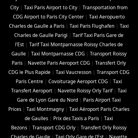
City
|
Taxi Paris Airport to City
|
Transportation from
CDG Airport to Paris City Center
|
Taxi Aeropuerto
Charles de Gaulle a Paris
|
Taxi Paris Flughafen
|
Taxi
Charles de Gaulle Parigi
|
Tarif Taxi Paris Gare de
l'Est
|
Tarif Taxi Montparnasse Roissy Charles de
Gaulle
|
Taxi Montparnasse CDG
|
Transport Roissy
Paris
|
Navette Paris Aeroport CDG
|
Transfert Orly
CDG le Plus Rapide
|
Taxi Vaucresson
|
Transport CDG
Paris Centre
|
Covoiturage Aeroport CDG
|
Taxi
Transfert Aeroport
|
Navette Roissy Orly Tarif
|
Taxi
Gare de Lyon Gare du Nord
|
Paris Airport Taxi
Prices
|
Taxi Montmagny
|
Taxi Aéroport Paris Charles
de Gaulles
|
Prix des Taxis a Paris
|
Taxi
Bezons
|
Transport CDG Orly
|
Transfert Orly Roissy
Charles de Gaulle
|
Taxi Orly Gare de l'Est
|
Navette