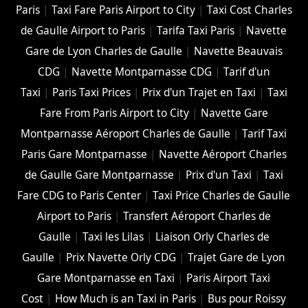
Paris
|
Taxi Fare Paris Airport to City
|
Taxi Cost Charles
de Gaulle Airport to Paris
|
Tarifa Taxi Paris
|
Navette
Gare de Lyon Charles de Gaulle
|
Navette Beauvais
CDG
|
Navette Montparnasse CDG
|
Tarif d'un
Taxi
|
Paris Taxi Prices
|
Prix d'un Trajet en Taxi
|
Taxi
Fare From Paris Airport to City
|
Navette Gare
Montparnasse Aéroport Charles de Gaulle
|
Tarif Taxi
Paris Gare Montparnasse
|
Navette Aéroport Charles
de Gaulle Gare Montparnasse
|
Prix d'un Taxi
|
Taxi
Fare CDG to Paris Center
|
Taxi Price Charles de Gaulle
Airport to Paris
|
Transfert Aéroport Charles de
Gaulle
|
Taxi les Lilas
|
Liaison Orly Charles de
Gaulle
|
Prix Navette Orly CDG
|
Trajet Gare de Lyon
Gare Montparnasse en Taxi
|
Paris Airport Taxi
Cost
|
How Much is an Taxi in Paris
|
Bus pour Roissy