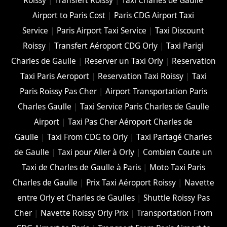
Roissy
|
Transfert Roissy
|
Taxi Charles de Gaulle
Airport to Paris Cost
|
Paris CDG Airport Taxi
Service
|
Paris Airport Taxi Service
|
Taxi Discount
Roissy
|
Transfert Aéroport CDG Orly
|
Taxi Parigi
Charles de Gaulle
|
Reserver un Taxi Orly
|
Reservation
Taxi Paris Aeroport
|
Reservation Taxi Roissy
|
Taxi
Paris Roissy Pas Cher
|
Airport Transportation Paris
Charles Gaulle
|
Taxi Service Paris Charles de Gaulle
Airport
|
Taxi Pas Cher Aéroport Charles de
Gaulle
|
Taxi From CDG to Orly
|
Taxi Partagé Charles
de Gaulle
|
Taxi pour Aller à Orly
|
Combien Coute un
Taxi de Charles de Gaulle à Paris
|
Moto Taxi Paris
Charles de Gaulle
|
Prix Taxi Aéroport Roissy
|
Navette
entre Orly et Charles de Gaulles
|
Shuttle Roissy Pas
Cher
|
Navette Roissy Orly Prix
|
Transportation From