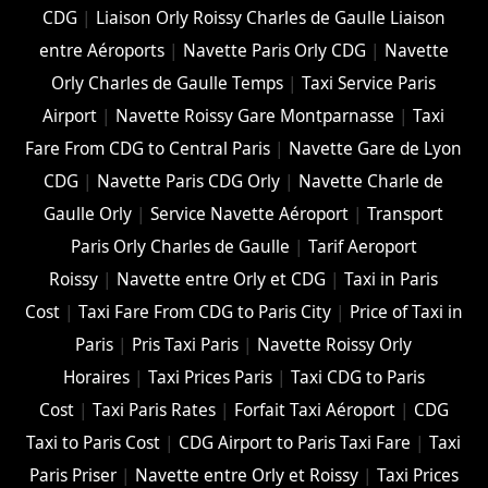
CDG
|
Liaison Orly Roissy Charles de Gaulle Liaison
entre Aéroports
|
Navette Paris Orly CDG
|
Navette
Orly Charles de Gaulle Temps
|
Taxi Service Paris
Airport
|
Navette Roissy Gare Montparnasse
|
Taxi
Fare From CDG to Central Paris
|
Navette Gare de Lyon
CDG
|
Navette Paris CDG Orly
|
Navette Charle de
Gaulle Orly
|
Service Navette Aéroport
|
Transport
Paris Orly Charles de Gaulle
|
Tarif Aeroport
Roissy
|
Navette entre Orly et CDG
|
Taxi in Paris
Cost
|
Taxi Fare From CDG to Paris City
|
Price of Taxi in
Paris
|
Pris Taxi Paris
|
Navette Roissy Orly
Horaires
|
Taxi Prices Paris
|
Taxi CDG to Paris
Cost
|
Taxi Paris Rates
|
Forfait Taxi Aéroport
|
CDG
Taxi to Paris Cost
|
CDG Airport to Paris Taxi Fare
|
Taxi
Paris Priser
|
Navette entre Orly et Roissy
|
Taxi Prices