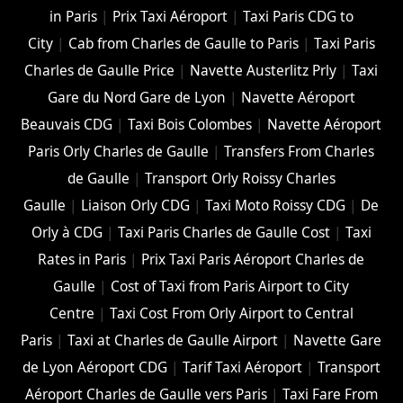
in Paris
|
Prix Taxi Aéroport
|
Taxi Paris CDG to
City
|
Cab from Charles de Gaulle to Paris
|
Taxi Paris
Charles de Gaulle Price
|
Navette Austerlitz Prly
|
Taxi
Gare du Nord Gare de Lyon
|
Navette Aéroport
Beauvais CDG
|
Taxi Bois Colombes
|
Navette Aéroport
Paris Orly Charles de Gaulle
|
Transfers From Charles
de Gaulle
|
Transport Orly Roissy Charles
Gaulle
|
Liaison Orly CDG
|
Taxi Moto Roissy CDG
|
De
Orly à CDG
|
Taxi Paris Charles de Gaulle Cost
|
Taxi
Rates in Paris
|
Prix Taxi Paris Aéroport Charles de
Gaulle
|
Cost of Taxi from Paris Airport to City
Centre
|
Taxi Cost From Orly Airport to Central
Paris
|
Taxi at Charles de Gaulle Airport
|
Navette Gare
de Lyon Aéroport CDG
|
Tarif Taxi Aéroport
|
Transport
Aéroport Charles de Gaulle vers Paris
|
Taxi Fare From