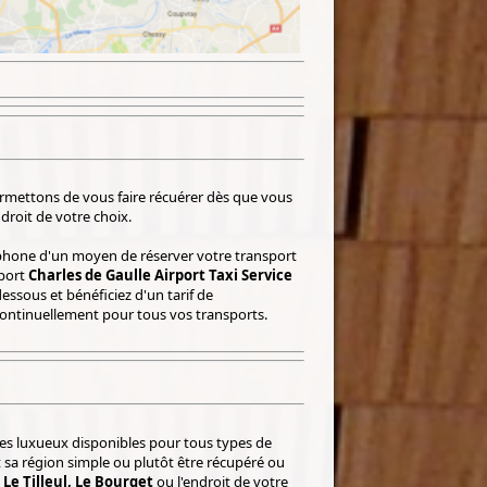
ermettons de vous faire récuérer dès que vous
ndroit de votre choix.
tphone d'un moyen de réserver votre transport
sport
Charles de Gaulle Airport Taxi Service
-dessous et bénéficiez d'un tarif de
e continuellement pour tous vos transports.
es luxueux disponibles pour tous types de
 sa région simple ou plutôt être récupéré ou
 Le Tilleul, Le Bourget
ou l'endroit de votre