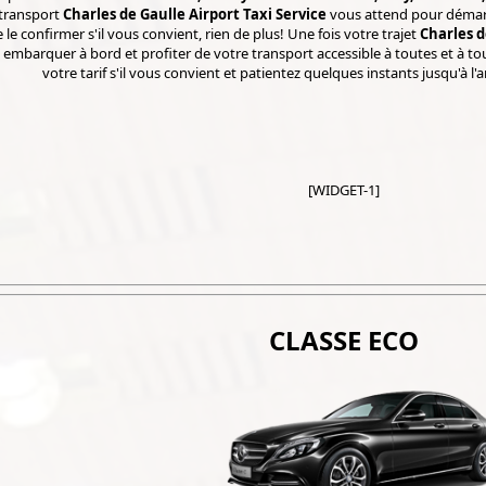
 transport
Charles de Gaulle Airport Taxi Service
vous attend pour démarrer
 le confirmer s'il vous convient, rien de plus! Une fois votre trajet
Charles d
à embarquer à bord et profiter de votre transport accessible à toutes et à tou
votre tarif s'il vous convient et patientez quelques instants jusqu'à l'
[WIDGET-1]
CLASSE ECO