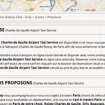
rts Roissy CDG - Orly > Gares > Province
SE
Charles de Gaulle Airport Taxi Service
t
Charles de Gaulle Airport Taxi Service
est disponible ici et nous vous p
n à l'aéroport Charles de Gaulle Roissy de Paris afin de vous acheminer à l'e
ttendre votre transport en ligne toute l'année et disposer avec votre smar
e Gaulle Airport Taxi Service
en ligne sans attendre. Réservez votre tran
 le tarif exact de votre tarif en cliquant sur le bouton de réservation situé ci
es de Gaulle Airport Taxi Service
calculé au prix le plus bas et accessibl
US PROPOSONS
Charles de Gaulle Airport Taxi Service
sy
vous accompagne pour tous vos trajets à travers
Paris
à bord de véhicul
 que vous souhaitiez un déplacement, une course en
taxi à travers Paris
et
roport de
Paris de votre choix, Roissy Charles de Gaulle, Orly, Beauvais,