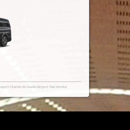
sport Charles de Gaulle Airport Taxi Service