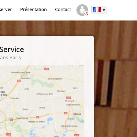
server
Présentation
Contact
 Service
ans Paris !