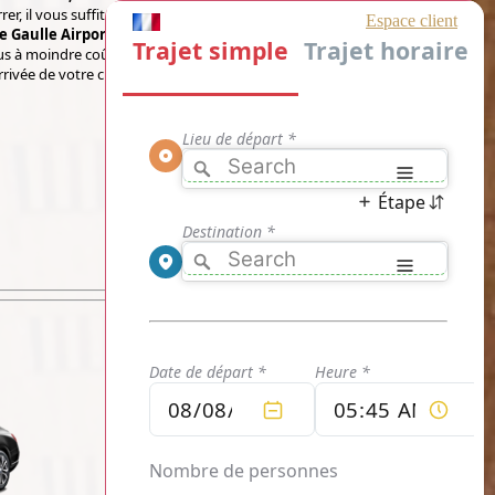
, il vous suffit de découvrir le tarif de votre
e Gaulle Airport Taxi Service
confirmé, vous
s à moindre coût. Réservez votre trajet et fixez
arrivée de votre chauffeur.