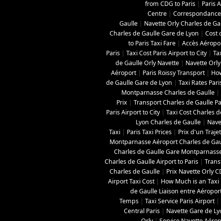
from CDG to Paris
|
Paris A
Centre
|
Correspondance 
Gaulle
|
Navette Orly Charles de Ga
Charles de Gaulle Gare de Lyon
|
Cost 
to Paris Taxi Fare
|
Accès Aéropo
Paris
|
Taxi Cost Paris Airport to City
|
Ta
de Gaulle Orly Navette
|
Navette Orly
Aéroport
|
Paris Roissy Transport
|
How
de Gaulle Gare de Lyon
|
Taxi Rates Pari
Montparnasse Charles de Gaulle
|
Prix
|
Transport Charles de Gaulle Pa
Paris Airport to City
|
Taxi Cost Charles de
Lyon Charles de Gaulle
|
Nave
Taxi
|
Paris Taxi Prices
|
Prix d'un Traje
Montparnasse Aéroport Charles de Gau
Charles de Gaulle Gare Montparnass
Charles de Gaulle Airport to Paris
|
Trans
Charles de Gaulle
|
Prix Navette Orly 
Airport Taxi Cost
|
How Much is an Taxi 
de Gaulle Liaison entre Aéropor
Temps
|
Taxi Service Paris Airport
|
Central Paris
|
Navette Gare de L
Orly
|
Service Navette Aérop