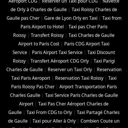
Aéroport CDG
|
Réserver un Taxi pour CDG
|
Navette
de Orly à Charles de Gaulle
|
Taxi Roissy Charles de
Gaulle pas Cher
|
Gare de Lyon Orly en Taxi
|
Taxi from
Paris Airport to Hotel
|
Taxi pas Cher Paris
Roissy
|
Transfert Roissy
|
Taxi Charles de Gaulle
Airport to Paris Cost
|
Paris CDG Airport Taxi
Service
|
Paris Airport Taxi Service
|
Taxi Discount
Roissy
|
Transfert Aéroport CDG Orly
|
Taxi Parigi
Charles de Gaulle
|
Reserver un Taxi Orly
|
Reservation
Taxi Paris Aeroport
|
Reservation Taxi Roissy
|
Taxi
Paris Roissy Pas Cher
|
Airport Transportation Paris
Charles Gaulle
|
Taxi Service Paris Charles de Gaulle
Airport
|
Taxi Pas Cher Aéroport Charles de
Gaulle
|
Taxi From CDG to Orly
|
Taxi Partagé Charles
de Gaulle
|
Taxi pour Aller à Orly
|
Combien Coute un