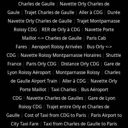
Charles de Gaulle
|
Navette Orly Charles de
Gaule
|
Trajet Charles de Gaulle
|
Aller à CDG
|
Durée
Navette Orly Charles de Gaulle
|
Trajet Montparnasse
Roissy CDG
|
RER de Orly à CDG
|
Navette Porte
Maillot <-> Charles de Gaulle
|
Paris Cab
Fares
|
Aeroport Roissy Arrivées
|
Bus Orly <->
CDG
|
Navette Roissy Montparnasse Horaires
|
Shuttle
France
|
Paris Orly CDG
|
Distance Orly CDG
|
Gare de
Lyon Roissy Aéroport
|
Montparnasse Roissy
|
Charles
de Gaulle Airport Train
|
Aller à CDG
|
Navette Orly
Porte Maillot
|
Taxi Charles
|
Bus Aéroport
CDG
|
Navette Charles de Gaulles
|
Gare de Lyon
Roissy CDG
|
Trajet entre Orly et Charles de
Gaulle
|
Cost of Taxi from CDG to Paris
|
Paris Airport to
City Taxi Fare
|
Taxi from Charles de Gaulle to Paris