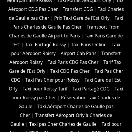
Montparnasse Roissy
|
Taxi Forfait Aéroport Orly
|
Taxi
Aéroport CDG Pas Cher
|
Transfert CDG
|
Taxi Charles
de Gaulle pas Cher
|
Prix Taxi Gare de l'Est Orly
|
Taxi
Paris Charles de Gaulle Pas Cher
|
Transport From
Charles de Gaulle Airport to Paris
|
Taxi Paris Gare de
l'Est
|
Taxi Partagé Roissy
|
Taxi Paris Online
|
Taxi
pour Aéroport Roissy
|
Airport Cab Paris
|
Transfert
Aéroport Roissy
|
Taxi Paris CDG Pas Cher
|
Tarif Taxi
Gare de l'Est Orly
|
Taxi CDG Pas Cher
|
Taxi Pas Cher
CDG
|
Taxi Pas Cher pour Roissy
|
Taxi Gare de l'Est
Orly
|
Taxi pour Roissy Tarif
|
Taxi Partagé CDG
|
Taxi
pour Roissy pas Cher
|
Réservation Taxi Charles de
Gaulle
|
Taxi Aéroport Charles de Gaulle pas
Cher
|
Transfert Aéroport Orly à Charles de
Gaulle
|
Taxi pas Cher Charles de Gaulle
|
Taxi pour