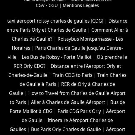
CGV - CGU
|
Mentions Légales
taxi aeroport roissy charles de gaulles [CDG]
|
Distance
entre Paris Orly et Charles de Gaulle
|
Comment Aller à
Charles de Gaulle?
|
Roissybus Montparnasse - Les
Horaires
|
Paris Charles de Gaulle jusqu'au Centre-
ville
|
Les Bus de Roissy - Porte Maillot
|
Où prendre le
RER Orly CDG?
|
Distance entre l'Aeroport Orly et
Charles-de-Gaulle
|
Train CDG to Paris
|
Train Charles
de Gaulle à Paris
|
RER de Orly à Charles de
Gaulle
|
How to Travel from Charles de Gaulle Airport
to Paris
|
Aller à Charles de Gaulle Aéroport
|
Bus de
Porte Maillot à CDG
|
Paris CDG Paris Orly
|
Aéroport
de Gaulle
|
Itineraire Aéroport Charles de
Gaulles
|
Bus Paris Orly Charles de Gaulle
|
Aéroport