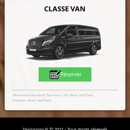
CLASSE VAN
Alternative Taxi Book Taxi Paris
- VTC Book Taxi Paris
-
Transport Book Taxi Paris
Taxisroissy.fr © 2021 - Tous droits réservés