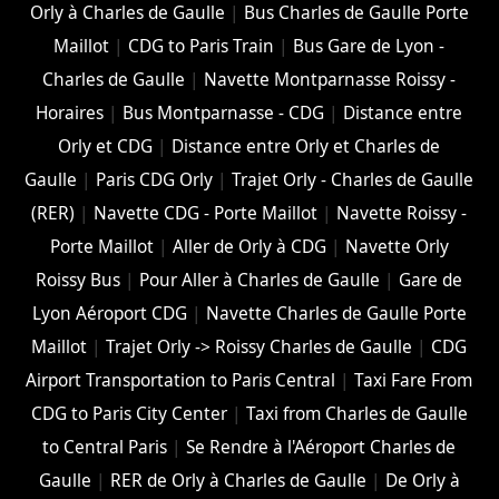
Orly à Charles de Gaulle
|
Bus Charles de Gaulle Porte
Maillot
|
CDG to Paris Train
|
Bus Gare de Lyon -
Charles de Gaulle
|
Navette Montparnasse Roissy -
Horaires
|
Bus Montparnasse - CDG
|
Distance entre
Orly et CDG
|
Distance entre Orly et Charles de
Gaulle
|
Paris CDG Orly
|
Trajet Orly - Charles de Gaulle
(RER)
|
Navette CDG - Porte Maillot
|
Navette Roissy -
Porte Maillot
|
Aller de Orly à CDG
|
Navette Orly
Roissy Bus
|
Pour Aller à Charles de Gaulle
|
Gare de
Lyon Aéroport CDG
|
Navette Charles de Gaulle Porte
Maillot
|
Trajet Orly -> Roissy Charles de Gaulle
|
CDG
Airport Transportation to Paris Central
|
Taxi Fare From
CDG to Paris City Center
|
Taxi from Charles de Gaulle
to Central Paris
|
Se Rendre à l'Aéroport Charles de
Gaulle
|
RER de Orly à Charles de Gaulle
|
De Orly à