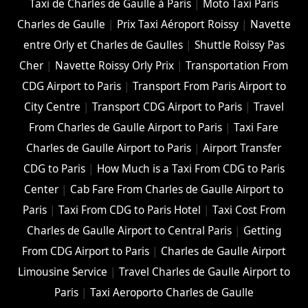
Taxi de Charles de Gaulle à Paris
|
Moto Taxi Paris
Charles de Gaulle
|
Prix Taxi Aéroport Roissy
|
Navette
entre Orly et Charles de Gaulles
|
Shuttle Roissy Pas
Cher
|
Navette Roissy Orly Prix
|
Transportation From
CDG Airport to Paris
|
Transport From Paris Airport to
City Centre
|
Transport CDG Airport to Paris
|
Travel
From Charles de Gaulle Airport to Paris
|
Taxi Fare
Charles de Gaulle Airport to Paris
|
Airport Transfer
CDG to Paris
|
How Much is a Taxi From CDG to Paris
Center
|
Cab Fare From Charles de Gaulle Airport to
Paris
|
Taxi From CDG to Paris Hotel
|
Taxi Cost From
Charles de Gaulle Airport to Central Paris
|
Getting
From CDG Airport to Paris
|
Charles de Gaulle Airport
Limousine Service
|
Travel Charles de Gaulle Airport to
Paris
|
Taxi Aeroporto Charles de Gaulle