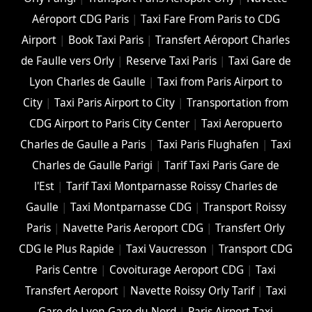
Aéroport CDG Paris
|
Taxi Fare From Paris to CDG
Airport
|
Book Taxi Paris
|
Transfert Aéroport Charles
de Faulle vers Orly
|
Reserve Taxi Paris
|
Taxi Gare de
Lyon Charles de Gaulle
|
Taxi from Paris Airport to
City
|
Taxi Paris Airport to City
|
Transportation from
CDG Airport to Paris City Center
|
Taxi Aeropuerto
Charles de Gaulle a Paris
|
Taxi Paris Flughafen
|
Taxi
Charles de Gaulle Parigi
|
Tarif Taxi Paris Gare de
l'Est
|
Tarif Taxi Montparnasse Roissy Charles de
Gaulle
|
Taxi Montparnasse CDG
|
Transport Roissy
Paris
|
Navette Paris Aeroport CDG
|
Transfert Orly
CDG le Plus Rapide
|
Taxi Vaucresson
|
Transport CDG
Paris Centre
|
Covoiturage Aeroport CDG
|
Taxi
Transfert Aeroport
|
Navette Roissy Orly Tarif
|
Taxi
Gare de Lyon Gare du Nord
|
Paris Airport Taxi