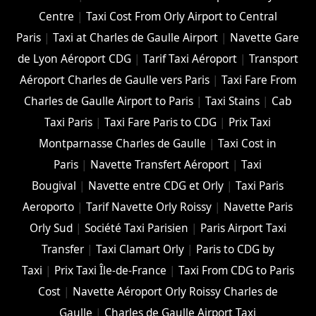
Centre
|
Taxi Cost From Orly Airport to Central
Paris
|
Taxi at Charles de Gaulle Airport
|
Navette Gare
de Lyon Aéroport CDG
|
Tarif Taxi Aéroport
|
Transport
Aéroport Charles de Gaulle vers Paris
|
Taxi Fare From
Charles de Gaulle Airport to Paris
|
Taxi Stains
|
Cab
Taxi Paris
|
Taxi Fare Paris to CDG
|
Prix Taxi
Montparnasse Charles de Gaulle
|
Taxi Cost in
Paris
|
Navette Transfert Aéroport
|
Taxi
Bougival
|
Navette entre CDG et Orly
|
Taxi Paris
Aeroporto
|
Tarif Navette Orly Roissy
|
Navette Paris
Orly Sud
|
Société Taxi Parisien
|
Paris Airport Taxi
Transfer
|
Taxi Clamart Orly
|
Paris to CDG by
Taxi
|
Prix Taxi Île-de-France
|
Taxi From CDG to Paris
Cost
|
Navette Aéroport Orly Roissy Charles de
Gaulle
|
Charles de Gaulle Airport Taxi