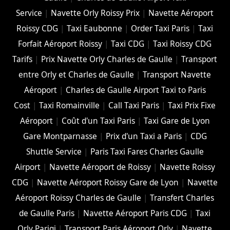
Service
|
Navette Orly Roissy Prix
|
Navette Aéroport
Roissy CDG
|
Taxi Eaubonne
|
Order Taxi Paris
|
Taxi
Forfait Aéroport Roissy
|
Taxi CDG
|
Taxi Roissy CDG
Tarifs
|
Prix Navette Orly Charles de Gaulle
|
Transport
entre Orly et Charles de Gaulle
|
Transport Navette
Aéroport
|
Charles de Gaulle Airport Taxi to Paris
Cost
|
Taxi Romainville
|
Call Taxi Paris
|
Taxi Prix Fixe
Aéroport
|
Coût d'un Taxi Paris
|
Taxi Gare de Lyon
Gare Montparnasse
|
Prix d'un Taxi a Paris
|
CDG
Shuttle Service
|
Paris Taxi Fares Charles Gaulle
Airport
|
Navette Aéroport de Roissy
|
Navette Roissy
CDG
|
Navette Aéroport Roissy Gare de Lyon
|
Navette
Aéroport Roissy Charles de Gaulle
|
Transfert Charles
de Gaulle Paris
|
Navette Aéroport Paris CDG
|
Taxi
Orly Parigi
|
Transport Paris Aéroport Orly
|
Navette