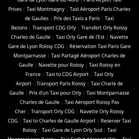
Prices
|
Taxi Montmagny
|
Taxi Aéroport Paris Charles
de Gaulles
|
Prix des Taxis a Paris
|
Taxi
Bezons
|
Transport CDG Orly
|
Transfert Orly Roissy
Charles de Gaulle
|
Taxi Orly Gare de l'Est
|
Navette
Gare de Lyon Roissy CDG
|
Réservation Taxi Paris Gare
Montparnasse
|
Taxi Partagé Aéroport Charles de
Gaulle
|
Navette pour Roissy
|
Taxi Roissy en
France
|
Taxi to CDG Airport
|
Taxi Orly
Airport
|
Transport Paris Roissy
|
Taxi Charle de
Gaulle
|
Prix d'un Taxi pour Orly
|
Taxi Montparnasse
Charles de Gaulle
|
Taxi Aéroport Roissy Pas
Cher
|
Transport Orly CDG
|
Navette Orly Roissy
CDG
|
Taxi to Charles de Gaulle Airport
|
Reserver Taxi
Roissy
|
Taxi Gare de Lyon Orly Sud
|
Taxi