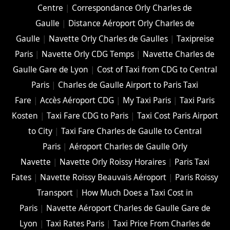
Centre
|
Correspondance Orly Charles de
Gaulle
|
Distance Aéroport Orly Charles de
Gaulle
|
Navette Orly Charles de Gaulles
|
Taxipreise
Paris
|
Navette Orly CDG Temps
|
Navette Charles de
Gaulle Gare de Lyon
|
Cost of Taxi from CDG to Central
Paris
|
Charles de Gaulle Airport to Paris Taxi
Fare
|
Accès Aéroport CDG
|
My Taxi Paris
|
Taxi Paris
Kosten
|
Taxi Fare CDG to Paris
|
Taxi Cost Paris Airport
to City
|
Taxi Fare Charles de Gaulle to Central
Paris
|
Aéroport Charles de Gaulle Orly
Navette
|
Navette Orly Roissy Horaires
|
Paris Taxi
Fates
|
Navette Roissy Beauvais Aéroport
|
Paris Roissy
Transport
|
How Much Does a Taxi Cost in
Paris
|
Navette Aéroport Charles de Gaulle Gare de
Lyon
|
Taxi Rates Paris
|
Taxi Price From Charles de