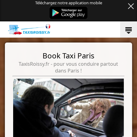
Téléchargez notre application mobile
Book Taxi Paris
TaxisRoissy.fr - pour vous conduire partout
dans Paris !