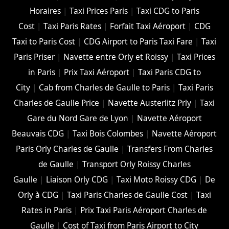
Horaires
|
Taxi Prices Paris
|
Taxi CDG to Paris
Cost
|
Taxi Paris Rates
|
Forfait Taxi Aéroport
|
CDG
Taxi to Paris Cost
|
CDG Airport to Paris Taxi Fare
|
Taxi
Paris Priser
|
Navette entre Orly et Roissy
|
Taxi Prices
in Paris
|
Prix Taxi Aéroport
|
Taxi Paris CDG to
City
|
Cab from Charles de Gaulle to Paris
|
Taxi Paris
Charles de Gaulle Price
|
Navette Austerlitz Prly
|
Taxi
Gare du Nord Gare de Lyon
|
Navette Aéroport
Beauvais CDG
|
Taxi Bois Colombes
|
Navette Aéroport
Paris Orly Charles de Gaulle
|
Transfers From Charles
de Gaulle
|
Transport Orly Roissy Charles
Gaulle
|
Liaison Orly CDG
|
Taxi Moto Roissy CDG
|
De
Orly à CDG
|
Taxi Paris Charles de Gaulle Cost
|
Taxi
Rates in Paris
|
Prix Taxi Paris Aéroport Charles de
Gaulle
|
Cost of Taxi from Paris Airport to City