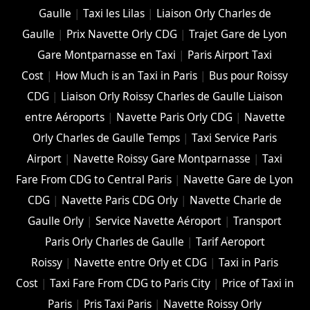
Gaulle
|
Taxi les Lilas
|
Liaison Orly Charles de
Gaulle
|
Prix Navette Orly CDG
|
Trajet Gare de Lyon
Gare Montparnasse en Taxi
|
Paris Airport Taxi
Cost
|
How Much is an Taxi in Paris
|
Bus pour Roissy
CDG
|
Liaison Orly Roissy Charles de Gaulle Liaison
entre Aéroports
|
Navette Paris Orly CDG
|
Navette
Orly Charles de Gaulle Temps
|
Taxi Service Paris
Airport
|
Navette Roissy Gare Montparnasse
|
Taxi
Fare From CDG to Central Paris
|
Navette Gare de Lyon
CDG
|
Navette Paris CDG Orly
|
Navette Charle de
Gaulle Orly
|
Service Navette Aéroport
|
Transport
Paris Orly Charles de Gaulle
|
Tarif Aeroport
Roissy
|
Navette entre Orly et CDG
|
Taxi in Paris
Cost
|
Taxi Fare From CDG to Paris City
|
Price of Taxi in
Paris
|
Pris Taxi Paris
|
Navette Roissy Orly