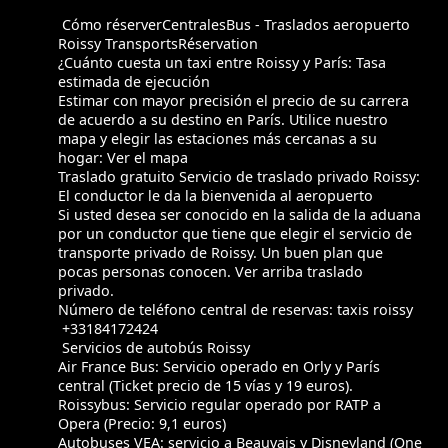
Cómo réserverCentralesBus - Traslados aeropuerto
Roissy TransportsRéservation
¿Cuánto cuesta un taxi entre Roissy y París: Tasa
estimada de ejecución
Estimar con mayor precisión el precio de su carrera
de acuerdo a su destino en París. Utilice nuestro
mapa y elegir las estaciones más cercanas a su
hogar: Ver el mapa
Traslado gratuito Servicio de traslado privado Roissy:
El conductor le da la bienvenida al aeropuerto
Si usted desea ser conocido en la salida de la aduana
por un conductor que tiene que elegir el servicio de
transporte privado de Roissy. Un buen plan que
pocas personas conocen. Ver arriba traslado
privado.
Número de teléfono central de reservas: taxis roissy
+33184172424
Servicios de autobús Roissy
Air France Bus: Servicio operado en Orly y París
central (Ticket precio de 15 vías y 19 euros).
Roissybus: Servicio regular operado por RATP a
Opera (Precio: 9,1 euros)
Autobuses VEA: servicio a Beauvais y Disneyland (One