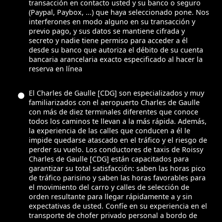
transacción en contacto usted y su banco o seguro
(Paypal, Paybox, ...) que haya seleccionado pone. Nos
interferones en modo alguno en su transacción y
previo pago, y sus datos se mantiene cifrada y
secreto y nadie tiene permiso para acceder a él
desde su banco que autoriza el débito de su cuenta
bancaria arancelaria exacto especificado al hacer la
reserva en línea
El Charles de Gaulle [CDG] son especializados y muy
familiarizados con el aeropuerto Charles de Gaulle
con más de diez terminales diferentes que conoce
todos los caminos te llevan a la más rápida. Además,
la experiencia de las calles que conducen a él le
impide quedarse atascado en el tráfico y el riesgo de
perder su vuelo. Los conductores de taxis de Roissy
Charles de Gaulle [CDG] están capacitados para
garantizar su total satisfacción: saben las horas pico
de tráfico parisino y saben las horas favorables para
el movimiento del carro y calles de selección de
orden resultante para llegar rápidamente a y sin
expectativas de usted. Confíe en su experiencia en el
transporte de chofer privado personal a bordo de