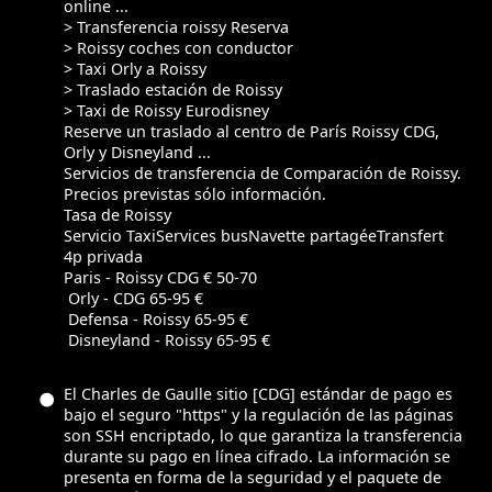
online ...
> Transferencia roissy Reserva
> Roissy coches con conductor
> Taxi Orly a Roissy
> Traslado estación de Roissy
> Taxi de Roissy Eurodisney
Reserve un traslado al centro de París Roissy CDG,
Orly y Disneyland ...
Servicios de transferencia de Comparación de Roissy.
Precios previstas sólo información.
Tasa de Roissy
Servicio TaxiServices busNavette partagéeTransfert
4p privada
Paris - Roissy CDG € 50-70
Orly - CDG 65-95 €
Defensa - Roissy 65-95 €
Disneyland - Roissy 65-95 €
El Charles de Gaulle sitio [CDG] estándar de pago es
bajo el seguro "https" y la regulación de las páginas
son SSH encriptado, lo que garantiza la transferencia
durante su pago en línea cifrado. La información se
presenta en forma de la seguridad y el paquete de