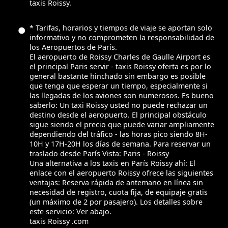
taxis Roissy.
* Tarifas, horarios y tiempos de viaje se aportan solo
informativo y no comprometen la responsabilidad de
los Aeropuertos de París.
El aeropuerto de Roissy Charles de Gaulle Airport es
el principal Paris servir - taxis Roissy oferta es por lo
general bastante hinchado sin embargo es posible
que tenga que esperar un tiempo, especialmente si
las llegadas de los aviones son numerosos. Es bueno
saberlo: Un taxi Roissy usted no puede rechazar un
destino desde el aeropuerto. El principal obstáculo
sigue siendo el precio que puede variar ampliamente
dependiendo del tráfico - las horas pico siendo 8H-
10H y 17H-20H los días de semana. Para reservar un
traslado desde París Vista: Paris - Roissy
Una alternativa a los taxis en París Roissy ahí: El
enlace con el aeropuerto Roissy ofrece las siguientes
ventajas: Reserva rápida de antemano en línea sin
necesidad de registro, cuota fija, de equipaje gratis
(un máximo de 2 por pasajero). Los detalles sobre
este servicio: Ver abajo.
taxis Roissy .com