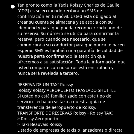
Tan pronto como la Taxis Roissy Charles de Gaulle
[CDG] es seleccionado recibirá un SMS de
confirmación en tu móvil. Usted está obligado al
crear su cuenta se almacena y se asocia con su
identidad y para que pueda reconocer cada uno de
su reserva. Su número se utiliza para confirmar la
reserva, pero cuando sea necesario, que se
comunicará a su conductor para que nunca te hacen
esperar. SMS es también una garantía de calidad de
nuestra parte confirmando la atención que
ofrecemos a su satisfacción. Toda la información que
usted comparte con nosotros está encriptada y
nunca será revelada a tercero.
RESERVA DE UN TAXI Roissy
Roissy Roissy AEROPUERTO TRASLADO SHUTTLE
Si usted no está familiarizado con este tipo de
servicio - echa un vistazo a nuestra guía de
transferencia de aeropuerto de Roissy.
TRANSPORTE DE RESERVAS Roissy - Roissy TAXI
> Roissy Aeropuerto
> Taxi Beauvais Roissy
Listado de empresas de taxis o lanzaderas o directa