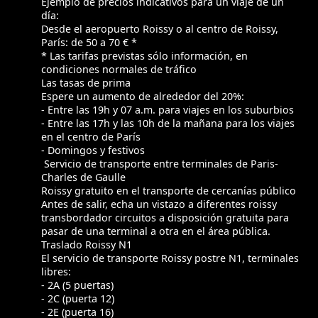
Ejemplo de precios indicativos para un viaje de un
día:
Desde el aeropuerto Roissy o al centro de Roissy,
París: de 50 a 70 € *
* Las tarifas previstas sólo información, en
condiciones normales de tráfico
Las tasas de prima
Espere un aumento de alrededor del 20%:
- Entre las 19h y 07 a.m. para viajes en los suburbios
- Entre las 17h y las 10h de la mañana para los viajes
en el centro de París
- Domingos y festivos
Servicio de transporte entre terminales de Paris-
Charles de Gaulle
Roissy gratuito en el transporte de cercanías público
Antes de salir, echa un vistazo a diferentes roissy
transbordador circuitos a disposición gratuita para
pasar de una terminal a otra en el área pública.
Traslado Roissy N1
El servicio de transporte Roissy postre N1, terminales
libres:
- 2A (5 puertas)
- 2C (puerta 12)
- 2E (puerta 16)