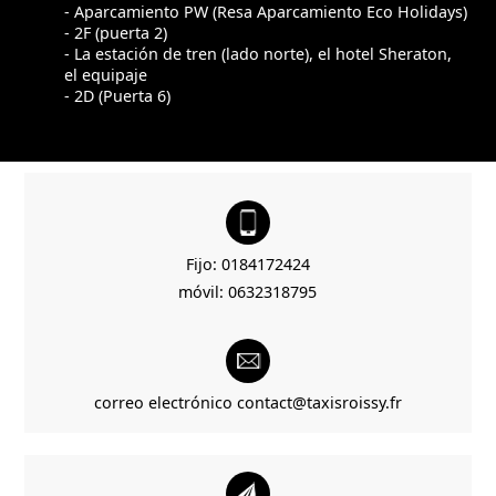
- Aparcamiento PW (Resa Aparcamiento Eco Holidays)
- 2F (puerta 2)
- La estación de tren (lado norte), el hotel Sheraton,
el equipaje
- 2D (Puerta 6)
Fijo:
0184172424
móvil:
0632318795
correo electrónico
contact@taxisroissy.fr