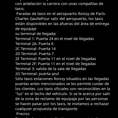
con antelación la carrera con unas compañías de
taxis.
Paradas de taxis en el aeropuerto Roissy de París-
Charles GaullePour salir del aeropuerto, los taxis
están disponibles en las afueras del área de entrega
de equipaje
su terminal de llegada:
Terminal 1: Puerta 24 en el nivel de llegadas
Terminal 2A: Puerta 6
2C Terminal: Puerta 14
2D Terminal: Puerta 7
2E Terminal: Puerta 11 en el nivel de llegadas
Terminal 2F: Puerta 11 en el nivel de llegadas
Terminal 3: salida de la sala de llegadas
2G Terminal: puerta azul
Sólo taxis estaciones Roissy situados en las llegadas
puertas antes mencionados se les permite cuidar de
los clientes. Los taxis oficiales son reconocibles en la
"luz" en el techo del vehículo. Si se le acerca por salir
de la zona de reclamo de equipaje por las personas
se hacen pasar por los taxis, te invitamos a rechazar
cualquier propuesta de transporte.
Precios